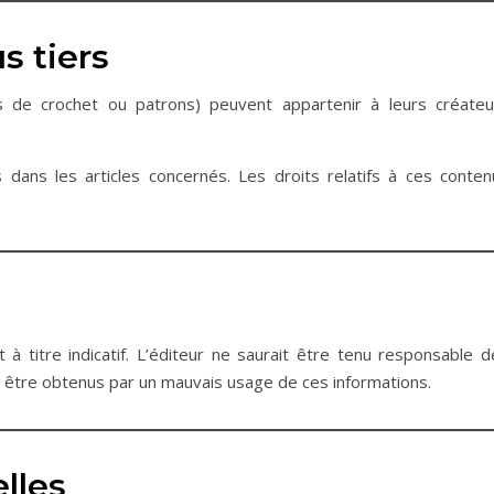
s tiers
 de crochet ou patrons) peuvent appartenir à leurs créateu
dans les articles concernés. Les droits relatifs à ces conten
 à titre indicatif. L’éditeur ne saurait être tenu responsable d
t être obtenus par un mauvais usage de ces informations.
lles