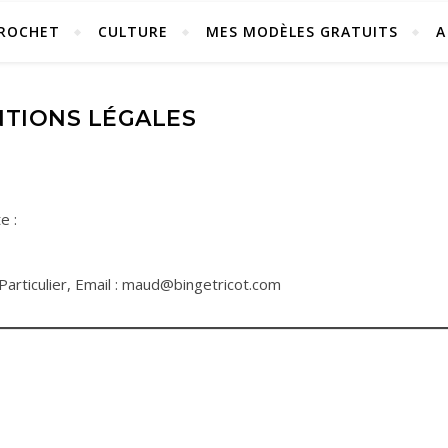
ROCHET
CULTURE
MES MODÈLES GRATUITS
A
TIONS LÉGALES
e :
 Particulier, Email : maud@bingetricot.com