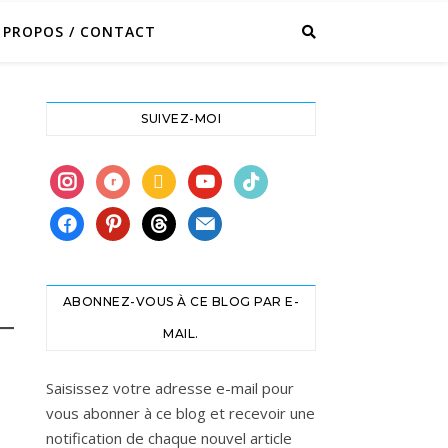
 PROPOS / CONTACT
SUIVEZ-MOI
instagram
ravelry
book
youtube
tiktok
facebook
pinterest
threads
mail
ABONNEZ-VOUS À CE BLOG PAR E-
MAIL.
Saisissez votre adresse e-mail pour
vous abonner à ce blog et recevoir une
notification de chaque nouvel article