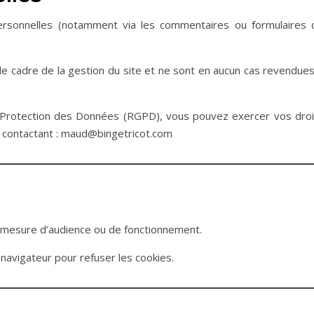
personnelles (notamment via les commentaires ou formulaires 
e cadre de la gestion du site et ne sont en aucun cas revendues
Protection des Données (RGPD), vous pouvez exercer vos droi
en contactant : maud@bingetricot.com
de mesure d’audience ou de fonctionnement.
avigateur pour refuser les cookies.