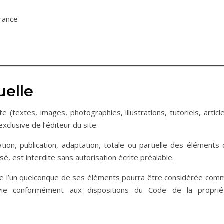
France
uelle
(textes, images, photographies, illustrations, tutoriels, articl
exclusive de l’éditeur du site.
tion, publication, adaptation, totale ou partielle des éléments 
sé, est interdite sans autorisation écrite préalable.
 de l’un quelconque de ses éléments pourra être considérée com
uivie conformément aux dispositions du Code de la proprié