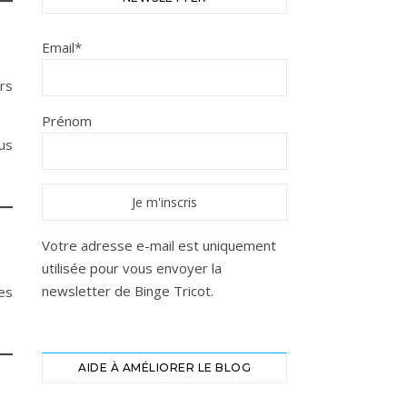
Email*
rs
Prénom
us
Votre adresse e-mail est uniquement
utilisée pour vous envoyer la
newsletter de Binge Tricot.
es
AIDE À AMÉLIORER LE BLOG