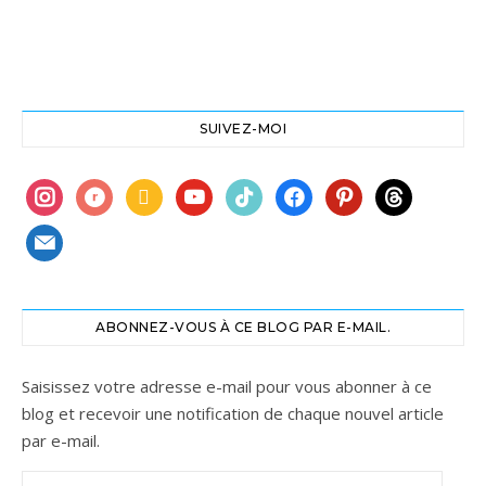
SUIVEZ-MOI
instagram
ravelry
book
youtube
tiktok
facebook
pinterest
threads
mail
ABONNEZ-VOUS À CE BLOG PAR E-MAIL.
Saisissez votre adresse e-mail pour vous abonner à ce
blog et recevoir une notification de chaque nouvel article
par e-mail.
Adresse e-mail