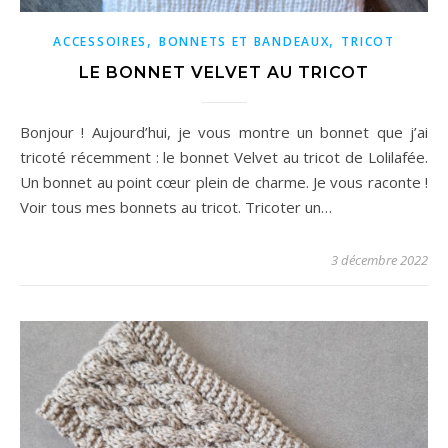
,
,
ACCESSOIRES
BONNETS ET BANDEAUX
TRICOT
LE BONNET VELVET AU TRICOT
Bonjour ! Aujourd’hui, je vous montre un bonnet que j’ai
tricoté récemment : le bonnet Velvet au tricot de Lolilafée.
Un bonnet au point cœur plein de charme. Je vous raconte !
Voir tous mes bonnets au tricot. Tricoter un…
3 décembre 2022