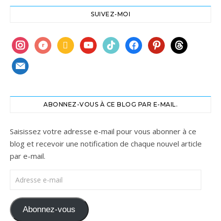
SUIVEZ-MOI
instagram
ravelry
book
youtube
tiktok
facebook
pinterest
threads
mail
ABONNEZ-VOUS À CE BLOG PAR E-MAIL.
Saisissez votre adresse e-mail pour vous abonner à ce
blog et recevoir une notification de chaque nouvel article
par e-mail.
Adresse e-mail
Abonnez-vous