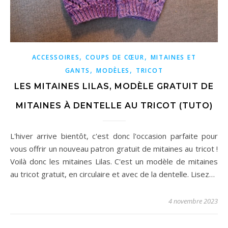
,
,
ACCESSOIRES
COUPS DE CŒUR
MITAINES ET
,
,
GANTS
MODÈLES
TRICOT
LES MITAINES LILAS, MODÈLE GRATUIT DE
MITAINES À DENTELLE AU TRICOT (TUTO)
L'hiver arrive bientôt, c'est donc l'occasion parfaite pour
vous offrir un nouveau patron gratuit de mitaines au tricot !
Voilà donc les mitaines Lilas. C'est un modèle de mitaines
au tricot gratuit, en circulaire et avec de la dentelle. Lisez…
4 novembre 2023