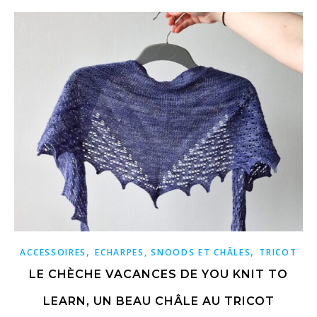
,
,
ACCESSOIRES
ECHARPES, SNOODS ET CHÂLES
TRICOT
LE CHÈCHE VACANCES DE YOU KNIT TO
LEARN, UN BEAU CHÂLE AU TRICOT