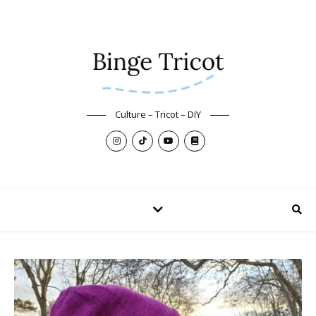
Culture – Tricot – DIY