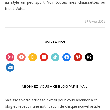
au style un peu sport. Voir toutes mes chaussettes au
tricot. Voir…
17 février 2024
SUIVEZ-MOI
instagram
ravelry
book
youtube
tiktok
facebook
pinterest
threads
mail
ABONNEZ-VOUS À CE BLOG PAR E-MAIL.
Saisissez votre adresse e-mail pour vous abonner à ce
blog et recevoir une notification de chaque nouvel article