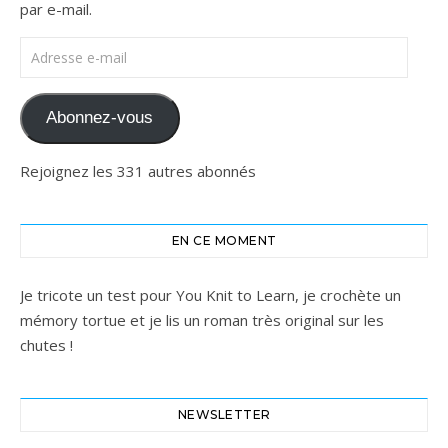
par e-mail.
Adresse e-mail
Abonnez-vous
Rejoignez les 331 autres abonnés
EN CE MOMENT
Je tricote un test pour You Knit to Learn, je crochète un
mémory tortue et je lis un roman très original sur les
chutes !
NEWSLETTER