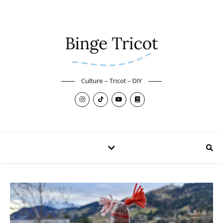
Culture – Tricot – DIY