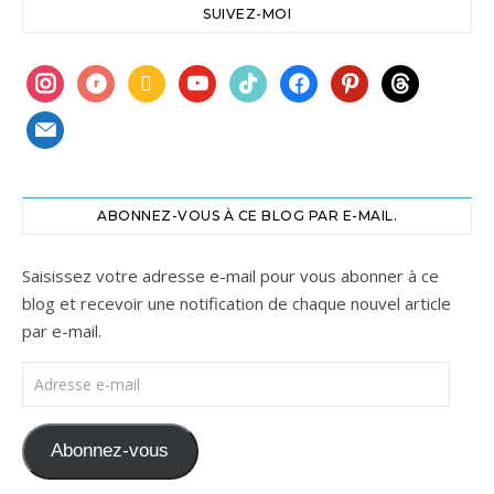
SUIVEZ-MOI
instagram
ravelry
book
youtube
tiktok
facebook
pinterest
threads
mail
ABONNEZ-VOUS À CE BLOG PAR E-MAIL.
Saisissez votre adresse e-mail pour vous abonner à ce
blog et recevoir une notification de chaque nouvel article
par e-mail.
Adresse e-mail
Abonnez-vous