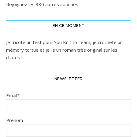
Rejoignez les 330 autres abonnés
EN CE MOMENT
Je tricote un test pour You Knit to Learn, je crochète un
mémory tortue et je lis un roman très original sur les
chutes !
NEWSLETTER
Email*
Prénom