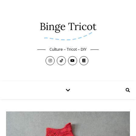
Culture – Tricot – DIY