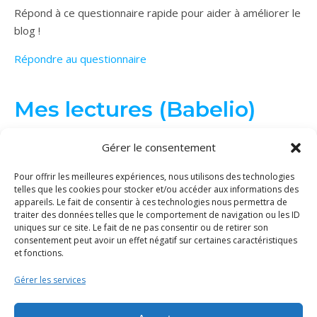
Répond à ce questionnaire rapide pour aider à améliorer le
blog !
Répondre au questionnaire
Mes lectures (Babelio)
Gérer le consentement
Pour offrir les meilleures expériences, nous utilisons des technologies
telles que les cookies pour stocker et/ou accéder aux informations des
appareils. Le fait de consentir à ces technologies nous permettra de
traiter des données telles que le comportement de navigation ou les ID
uniques sur ce site. Le fait de ne pas consentir ou de retirer son
consentement peut avoir un effet négatif sur certaines caractéristiques
et fonctions.
Gérer les services
© Binge Tricot 2026 | Tous les éléments de ce site (textes, images...)
sont protégés par le droit d'auteur. La copie et/ou distribution du