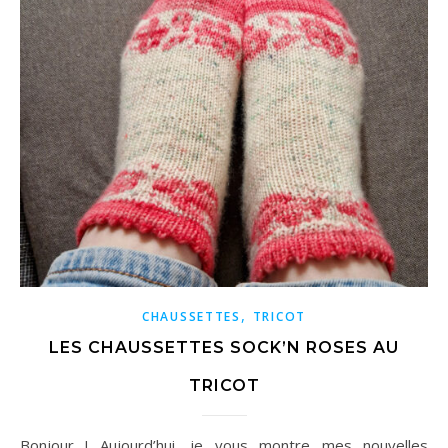
,
CHAUSSETTES
TRICOT
LES CHAUSSETTES SOCK’N ROSES AU
TRICOT
Bonjour ! Aujourd’hui, je vous montre mes nouvelles