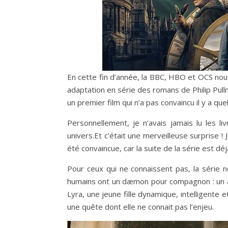
En cette fin d’année, la BBC, HBO et OCS nou
adaptation en série des romans de Philip Pullm
un premier film qui n’a pas convaincu il y a qu
Personnellement, je n’avais jamais lu les l
univers.Et c’était une merveilleuse surprise ! J
été convaincue, car la suite de la série est dé
Pour ceux qui ne connaissent pas, la série 
humains ont un dæmon pour compagnon : un an
Lyra, une jeune fille dynamique, intelligente e
une quête dont elle ne connait pas l’enjeu.