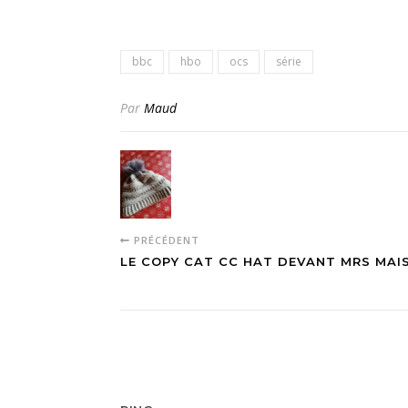
bbc
hbo
ocs
série
Par
Maud
PRÉCÉDENT
LE COPY CAT CC HAT DEVANT MRS MAI