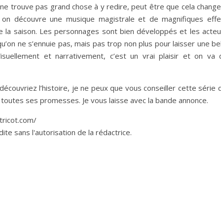
e ne trouve pas grand chose à y redire, peut être que cela chang
e, on découvre une musique magistrale et de magnifiques effe
e la saison. Les personnages sont bien développés et les acteu
qu’on ne s’ennuie pas, mais pas trop non plus pour laisser une be
isuellement et narrativement, c’est un vrai plaisir et on va 
écouvriez l’histoire, je ne peux que vous conseiller cette série 
t toutes ses promesses. Je vous laisse avec la bande annonce.
etricot.com/
te sans l'autorisation de la rédactrice.