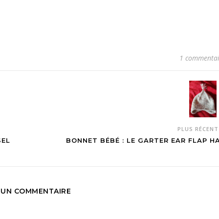
1 commentai
PLUS RÉCEN
SEL
BONNET BÉBÉ : LE GARTER EAR FLAP H
UN COMMENTAIRE