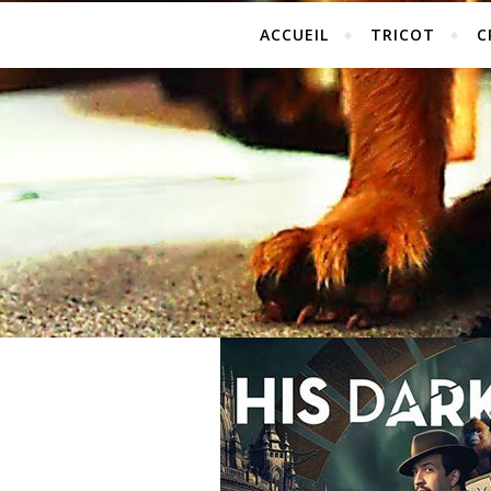
ACCUEIL
TRICOT
C
HIS DARK MATERIALS : 