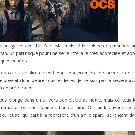
s ont gâtés avec His Dark Materials : À la croisée des mondes, u
an. Un pari risqué pour une série littéraire très appréciée et ap
elques années.
ivres ou vu le film, ce font donc ma première découverte de c
e prévoit donc de lire tous les livres. Je ne suis pas la seule à av
jà en préparation.
nous plonge dans un univers semblable au notre, mais où tous l
imal qui est une manifestation de l’âme. On suit les aventures 
t curieuse, qui part à la recherche d’un ami disparu, se lançant d