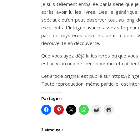
Je suis tellement emballée par la série que j
après avoir lu les livres. Dès le génériqu
spéciaux qu’on peut observer tout au long d
excellents. L’intrigue avance assez vite pour 
part de mystères dévoilés petit à petit. V
découverte en découverte.
Que vous ayez déjà lu les livres ou que vous d
est un vrai coup de cœur pour moi et qui tien
Cet article original est publié sur https://bing
Toute reproduction, même partielle, est interdi
Partager :
J’aime ça :