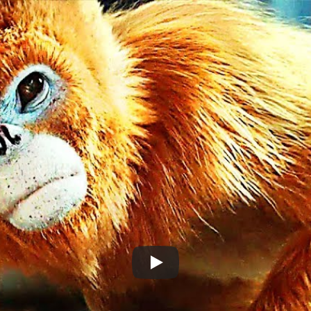
Culture – Tricot – DIY