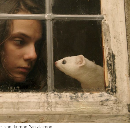
 et son dæmon Pantalaimon