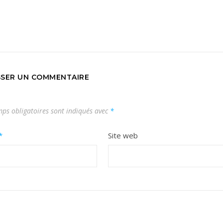
SSER UN COMMENTAIRE
ps obligatoires sont indiqués avec
*
*
Site web