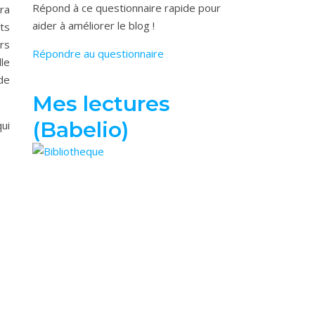
Répond à ce questionnaire rapide pour
era
aider à améliorer le blog !
ts
rs
Répondre au questionnaire
lle
de
Mes lectures
(Babelio)
qui