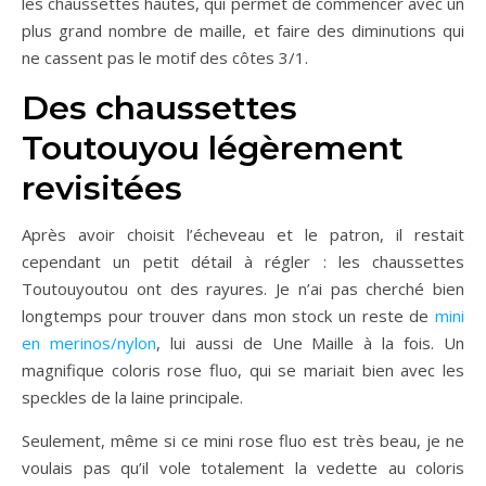
les chaussettes hautes, qui permet de commencer avec un
plus grand nombre de maille, et faire des diminutions qui
ne cassent pas le motif des côtes 3/1.
Des chaussettes
Toutouyou légèrement
revisitées
Après avoir choisit l’écheveau et le patron, il restait
cependant un petit détail à régler : les chaussettes
Toutouyoutou ont des rayures. Je n’ai pas cherché bien
longtemps pour trouver dans mon stock un reste de
mini
en merinos/nylon
, lui aussi de Une Maille à la fois. Un
magnifique coloris rose fluo, qui se mariait bien avec les
speckles de la laine principale.
Seulement, même si ce mini rose fluo est très beau, je ne
voulais pas qu’il vole totalement la vedette au coloris