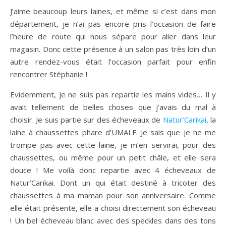
J’aime beaucoup leurs laines, et même si c’est dans mon
département, je n’ai pas encore pris l’occasion de faire
l’heure de route qui nous sépare pour aller dans leur
magasin. Donc cette présence à un salon pas très loin d’un
autre rendez-vous était l’occasion parfait pour enfin
rencontrer Stéphanie !
Evidemment, je ne suis pas repartie les mains vides… Il y
avait tellement de belles choses que j’avais du mal à
choisir. Je suis partie sur des écheveaux de
Natur’Carikai
, la
laine à chaussettes phare d’UMALF. Je sais que je ne me
trompe pas avec cette laine, je m’en servirai, pour des
chaussettes, ou même pour un petit châle, et elle sera
douce ! Me voilà donc repartie avec 4 écheveaux de
Natur’Carikai. Dont un qui était destiné à tricoter des
chaussettes à ma maman pour son anniversaire. Comme
elle était présente, elle a choisi directement son écheveau
! Un bel écheveau blanc avec des speckles dans des tons