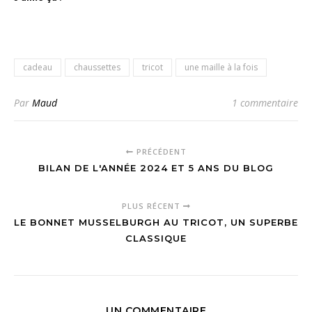
cadeau
chaussettes
tricot
une maille à la fois
Par
Maud
1 commentaire
PRÉCÉDENT
BILAN DE L'ANNÉE 2024 ET 5 ANS DU BLOG
PLUS RÉCENT
LE BONNET MUSSELBURGH AU TRICOT, UN SUPERBE
CLASSIQUE
UN COMMENTAIRE