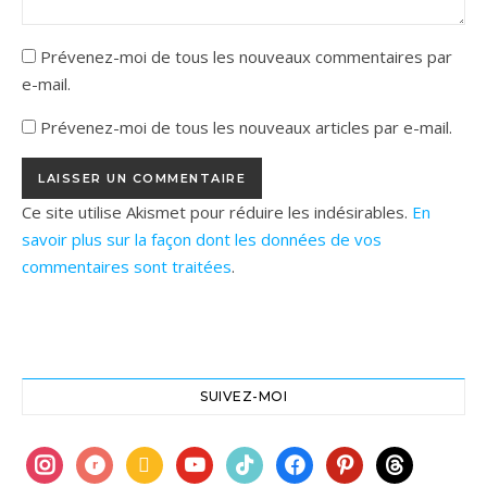
Prévenez-moi de tous les nouveaux commentaires par
e-mail.
Prévenez-moi de tous les nouveaux articles par e-mail.
Ce site utilise Akismet pour réduire les indésirables.
En
savoir plus sur la façon dont les données de vos
commentaires sont traitées
.
SUIVEZ-MOI
instagram
ravelry
book
youtube
tiktok
facebook
pinterest
threads