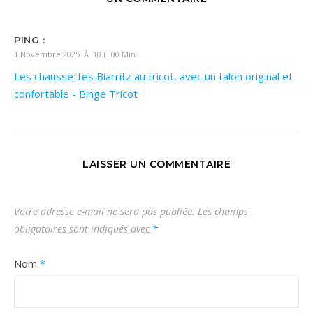
PING :
1 Novembre 2025 À 10 H 00 Min
Les chaussettes Biarritz au tricot, avec un talon original et
confortable - Binge Tricot
LAISSER UN COMMENTAIRE
Votre adresse e-mail ne sera pas publiée.
Les champs
obligatoires sont indiqués avec
*
Nom
*