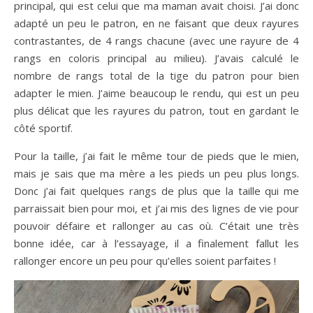
principal, qui est celui que ma maman avait choisi. J’ai donc
adapté un peu le patron, en ne faisant que deux rayures
contrastantes, de 4 rangs chacune (avec une rayure de 4
rangs en coloris principal au milieu). J’avais calculé le
nombre de rangs total de la tige du patron pour bien
adapter le mien. J’aime beaucoup le rendu, qui est un peu
plus délicat que les rayures du patron, tout en gardant le
côté sportif.
Pour la taille, j’ai fait le même tour de pieds que le mien,
mais je sais que ma mère a les pieds un peu plus longs.
Donc j’ai fait quelques rangs de plus que la taille qui me
parraissait bien pour moi, et j’ai mis des lignes de vie pour
pouvoir défaire et rallonger au cas où. C’était une très
bonne idée, car à l’essayage, il a finalement fallut les
rallonger encore un peu pour qu’elles soient parfaites !