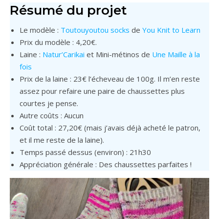
Résumé du projet
Le modèle :
Toutouyoutou socks
de
You Knit to Learn
Prix du modèle : 4,20€.
Laine :
Natur’Carikai
et Mini-métinos de
Une Maille à la
fois
Prix de la laine : 23€ l’écheveau de 100g. Il m’en reste
assez pour refaire une paire de chaussettes plus
courtes je pense.
Autre coûts : Aucun
Coût total : 27,20€ (mais j’avais déjà acheté le patron,
et il me reste de la laine).
Temps passé dessus (environ) : 21h30
Appréciation générale : Des chaussettes parfaites !