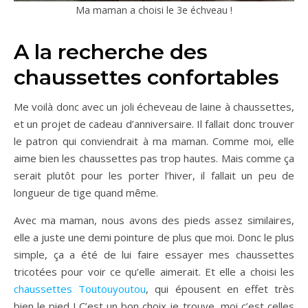
Ma maman a choisi le 3e échveau !
A la recherche des
chaussettes confortables
Me voilà donc avec un joli écheveau de laine à chaussettes,
et un projet de cadeau d’anniversaire. Il fallait donc trouver
le patron qui conviendrait à ma maman. Comme moi, elle
aime bien les chaussettes pas trop hautes. Mais comme ça
serait plutôt pour les porter l’hiver, il fallait un peu de
longueur de tige quand même.
Avec ma maman, nous avons des pieds assez similaires,
elle a juste une demi pointure de plus que moi. Donc le plus
simple, ça a été de lui faire essayer mes chaussettes
tricotées pour voir ce qu’elle aimerait. Et elle a choisi les
chaussettes Toutouyoutou
, qui épousent en effet très
bien le pied ! C’est un bon choix je trouve, moi c’est celles