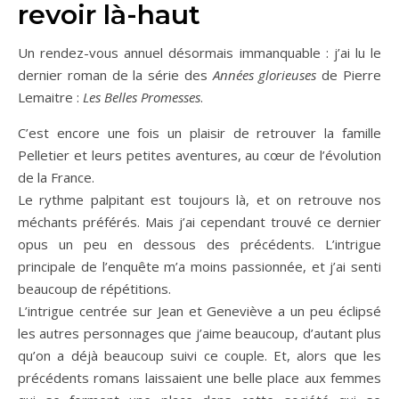
revoir là-haut
Un rendez-vous annuel désormais immanquable : j’ai lu le
dernier roman de la série des
Années glorieuses
de Pierre
Lemaitre :
Les Belles Promesses
.
C’est encore une fois un plaisir de retrouver la famille
Pelletier et leurs petites aventures, au cœur de l’évolution
de la France.
Le rythme palpitant est toujours là, et on retrouve nos
méchants préférés. Mais j’ai cependant trouvé ce dernier
opus un peu en dessous des précédents. L’intrigue
principale de l’enquête m’a moins passionnée, et j’ai senti
beaucoup de répétitions.
L’intrigue centrée sur Jean et Geneviève a un peu éclipsé
les autres personnages que j’aime beaucoup, d’autant plus
qu’on a déjà beaucoup suivi ce couple. Et, alors que les
précédents romans laissaient une belle place aux femmes