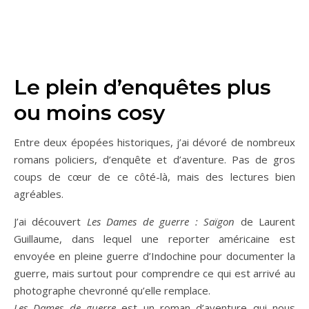
Le plein d’enquêtes plus
ou moins cosy
Entre deux épopées historiques, j’ai dévoré de nombreux
romans policiers, d’enquête et d’aventure. Pas de gros
coups de cœur de ce côté-là, mais des lectures bien
agréables.
J’ai découvert
Les Dames de guerre : Saïgon
de Laurent
Guillaume, dans lequel une reporter américaine est
envoyée en pleine guerre d’Indochine pour documenter la
guerre, mais surtout pour comprendre ce qui est arrivé au
photographe chevronné qu’elle remplace.
Les Dames de guerre
est un roman d’aventure qui nous