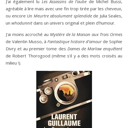
J’ai également lu
Les Assassins de l’aube
de Michel Bussi,
agréable à lire mais avec une fin trop tirée par les cheveux,
ou encore
Un Meurtre absolument splendide
de Julia Seales,
un
whodunnit
dans un univers original et plein d’humour.
J’ai moins accroché au
Mystère de la Maison aux Trois Ormes
de Valentin Musso, à
Fantastique histoire d’amour
de Sophie
Divry et au premier tome des
Dames de Marlow enquêtent
de Robert Thorogood (même s’il y a des mots croisés au
milieu !).