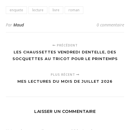
enquete
lecture
livre
roman
Par
Maud
0 commentaire
PRÉCÉDENT
LES CHAUSSETTES VENDREDI DENTELLE, DES
SOCQUETTES AU TRICOT POUR LE PRINTEMPS
PLUS RÉCENT
MES LECTURES DU MOIS DE JUILLET 2026
LAISSER UN COMMENTAIRE