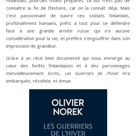
Finlandais, pourtant moins préparés. Le but n’est pas de
connaître la fin de l’histoire, car on la connaît déjà. Mais
c’est passionnant de suivre ces soldats finlandais,
profondément humains, prêts à tout pour se défendre
face à une grande armée russe qui n’a aucune
considération pour la vie, et préfère s’engouffrer dans son
impression de grandeur.
Grâce à un récit bien documenté qui nous immerge au
cœur des forêts finlandaises et à des personnages
merveilleusement écrits,
Les Guerriers de l’hiver
m’a
embarquée, révoltée, et émue.