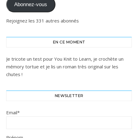
Abonnez-vous
Rejoignez les 331 autres abonnés
EN CE MOMENT
Je tricote un test pour You Knit to Learn, je crochète un
mémory tortue et je lis un roman très original sur les
chutes !
NEWSLETTER
Email*
Prénom