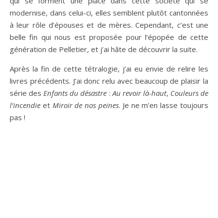
qui se forment une place dans cette société qui se
modernise, dans celui-ci, elles semblent plutôt cantonnées
à leur rôle d’épouses et de mères. Cependant, c’est une
belle fin qui nous est proposée pour l’épopée de cette
génération de Pelletier, et j’ai hâte de découvrir la suite.
Après la fin de cette tétralogie, j’ai eu envie de relire les
livres précédents. J’ai donc relu avec beaucoup de plaisir la
série des
Enfants du désastre
:
Au revoir là-haut
,
Couleurs de
l’incendie
et
Miroir de nos peines
. Je ne m’en lasse toujours
pas !