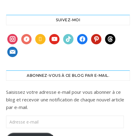
SUIVEZ-MOI
instagram
ravelry
book
youtube
tiktok
facebook
pinterest
threads
mail
ABONNEZ-VOUS À CE BLOG PAR E-MAIL.
Saisissez votre adresse e-mail pour vous abonner à ce
blog et recevoir une notification de chaque nouvel article
par e-mail.
Adresse e-mail