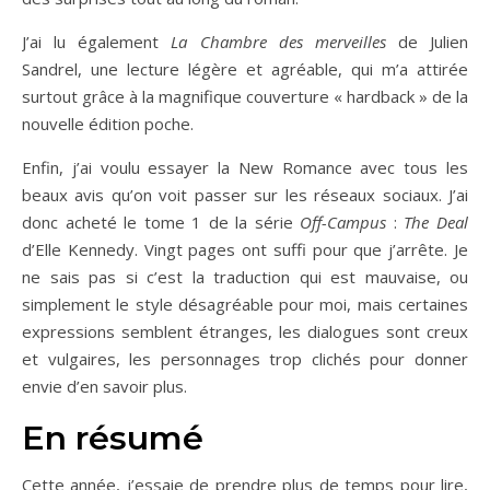
J’ai lu également
La Chambre des merveilles
de Julien
Sandrel, une lecture légère et agréable, qui m’a attirée
surtout grâce à la magnifique couverture « hardback » de la
nouvelle édition poche.
Enfin, j’ai voulu essayer la New Romance avec tous les
beaux avis qu’on voit passer sur les réseaux sociaux. J’ai
donc acheté le tome 1 de la série
Off-Campus
:
The Deal
d’Elle Kennedy. Vingt pages ont suffi pour que j’arrête. Je
ne sais pas si c’est la traduction qui est mauvaise, ou
simplement le style désagréable pour moi, mais certaines
expressions semblent étranges, les dialogues sont creux
et vulgaires, les personnages trop clichés pour donner
envie d’en savoir plus.
En résumé
Cette année, j’essaie de prendre plus de temps pour lire,