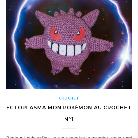
CROCHET
ECTOPLASMA MON POKÉMON AU CROCHET
N°1
Bonjour ! Aujourd’hui, je vous montre le premier amigurumi