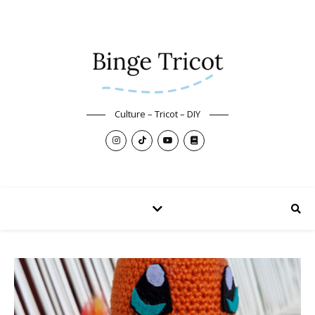
Culture – Tricot – DIY