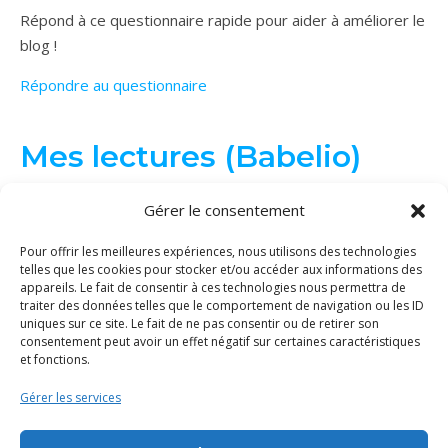
Répond à ce questionnaire rapide pour aider à améliorer le
blog !
Répondre au questionnaire
Mes lectures (Babelio)
Gérer le consentement
Pour offrir les meilleures expériences, nous utilisons des technologies
telles que les cookies pour stocker et/ou accéder aux informations des
appareils. Le fait de consentir à ces technologies nous permettra de
traiter des données telles que le comportement de navigation ou les ID
uniques sur ce site. Le fait de ne pas consentir ou de retirer son
consentement peut avoir un effet négatif sur certaines caractéristiques
et fonctions.
Gérer les services
© Binge Tricot 2026 | Tous les éléments de ce site (textes, images...)
sont protégés par le droit d'auteur. La copie et/ou distribution du