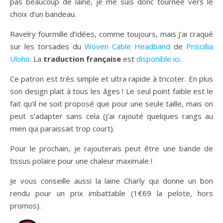
pas beaucoup de laine, je me suis donc tournée vers le
choix d’un bandeau.
Ravelry fourmille d’idées, comme toujours, mais j’ai craqué
sur les torsades du
Woven Cable Headband
de
Priscillia
Uloho
. La
traduction française
est
disponible ici.
Ce patron est très simple et ultra rapide à tricoter. En plus
son design plait à tous les âges ! Le seul point faible est le
fait qu’il ne soit proposé que pour une seule taille, mais on
peut s’adapter sans cela (j’ai rajouté quelques rangs au
mien qui paraissait trop court).
Pour le prochain, je rajouterais peut être une bande de
tissus polaire pour une chaleur maximale !
Je vous conseille aussi la laine Charly qui donne un bon
rendu pour un prix imbattable (1€69 la pelote, hors
promos).