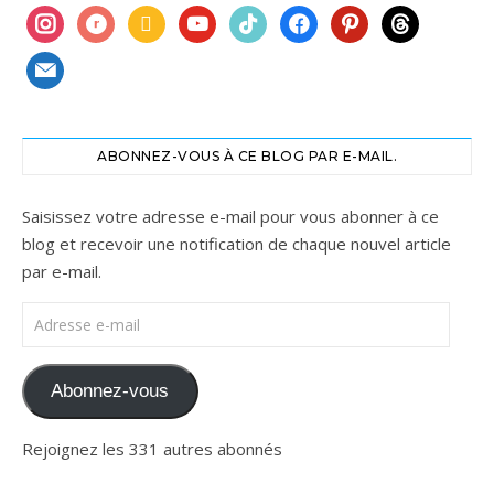
instagram
ravelry
book
youtube
tiktok
facebook
pinterest
threads
mail
ABONNEZ-VOUS À CE BLOG PAR E-MAIL.
Saisissez votre adresse e-mail pour vous abonner à ce
blog et recevoir une notification de chaque nouvel article
par e-mail.
Adresse e-mail
Abonnez-vous
Rejoignez les 331 autres abonnés