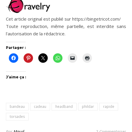
Cet article original est publié sur https://bingetricot.com/
Toute reproduction, même partielle, est interdite sans
l'autorisation de la rédactrice.
Partager :
J’aime ça :
bandeau
cadeau
headband
phildar
rapide
torsades
Par
Maud
2 Commentaires