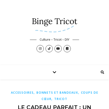
Culture – Tricot – DIY
,
,
ACCESSOIRES
BONNETS ET BANDEAUX
COUPS DE
,
CŒUR
TRICOT
LE CADEAU PARFAIT : UN