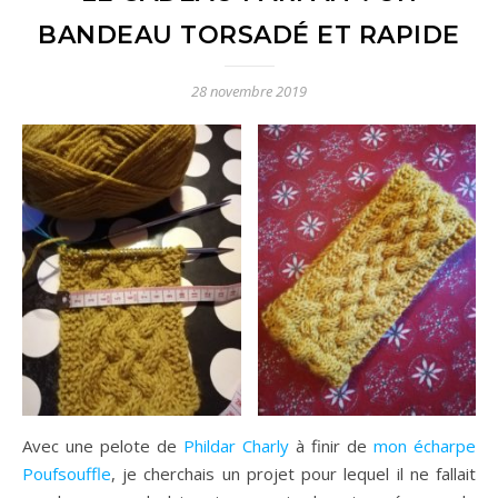
BANDEAU TORSADÉ ET RAPIDE
28 novembre 2019
Avec une pelote de
Phildar Charly
à finir de
mon écharpe
Poufsouffle
, je cherchais un projet pour lequel il ne fallait