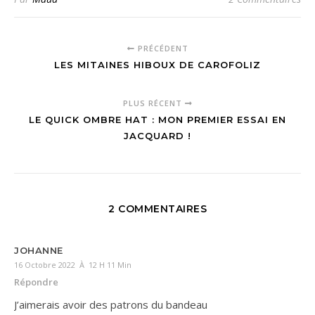
PRÉCÉDENT
LES MITAINES HIBOUX DE CAROFOLIZ
PLUS RÉCENT
LE QUICK OMBRE HAT : MON PREMIER ESSAI EN
JACQUARD !
2 COMMENTAIRES
JOHANNE
16 Octobre 2022 À 12 H 11 Min
Répondre
J’aimerais avoir des patrons du bandeau