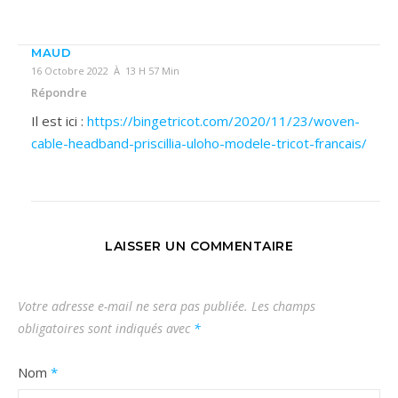
MAUD
16 Octobre 2022 À 13 H 57 Min
Répondre
Il est ici :
https://bingetricot.com/2020/11/23/woven-
cable-headband-priscillia-uloho-modele-tricot-francais/
LAISSER UN COMMENTAIRE
Votre adresse e-mail ne sera pas publiée.
Les champs
obligatoires sont indiqués avec
*
Nom
*