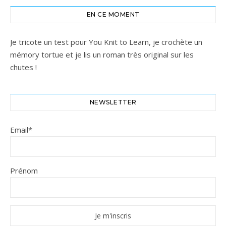
EN CE MOMENT
Je tricote un test pour You Knit to Learn, je crochète un
mémory tortue et je lis un roman très original sur les
chutes !
NEWSLETTER
Email*
Prénom