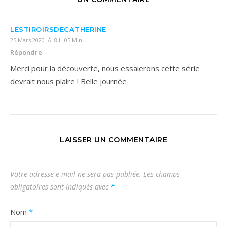
LESTIROIRSDECATHERINE
25 Mars 2020 À 8 H 05 Min
Répondre
Merci pour la découverte, nous essaierons cette série
devrait nous plaire ! Belle journée
LAISSER UN COMMENTAIRE
Votre adresse e-mail ne sera pas publiée.
Les champs
obligatoires sont indiqués avec
*
Nom
*