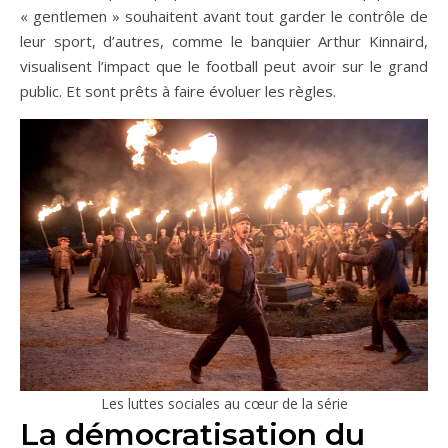
« gentlemen » souhaitent avant tout garder le contrôle de
leur sport, d’autres, comme le banquier Arthur Kinnaird,
visualisent l’impact que le football peut avoir sur le grand
public. Et sont prêts à faire évoluer les règles.
Les luttes sociales au cœur de la série
La démocratisation du