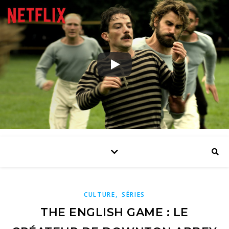
Culture – Tricot – DIY
,
CULTURE
SÉRIES
THE ENGLISH GAME : LE