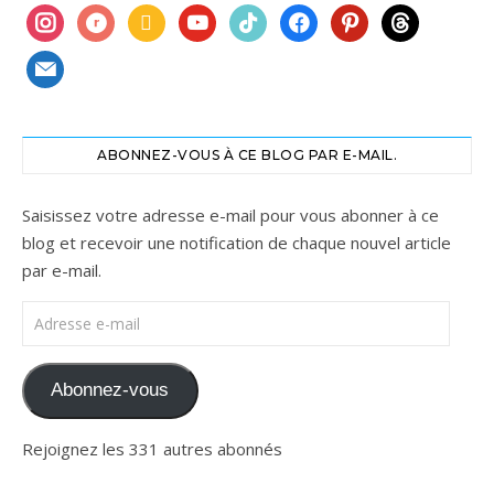
instagram
ravelry
book
youtube
tiktok
facebook
pinterest
threads
mail
ABONNEZ-VOUS À CE BLOG PAR E-MAIL.
Saisissez votre adresse e-mail pour vous abonner à ce
blog et recevoir une notification de chaque nouvel article
par e-mail.
Adresse e-mail
Abonnez-vous
Rejoignez les 331 autres abonnés