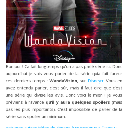
Bonjour ! Ca fait longtemps qu’on a pas parlé série ici. Donc
aujourd’hui je vais vous parler de la série quia fait fureur
ces derniers temps :
WandaVision
, sur
Disney+
. Vous en
avez entendu parler, c’est sûr, mais il faut dire que c’est
une série qui divise les avis. Donc voici le mien ! Je vous
préviens à l’avance
qu’il y aura quelques spoilers
(mais
pas les plus importants). C’est impossible de parler de la
série sans spoiler un minimum.
Voir mes autres idées de choses à regarder sur Disney+.