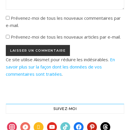
Prévenez-moi de tous les nouveaux commentaires par
e-mail.
Prévenez-moi de tous les nouveaux articles par e-mail.
Ce site utilise Akismet pour réduire les indésirables.
En
savoir plus sur la façon dont les données de vos
commentaires sont traitées
.
SUIVEZ-MOI
instagram
ravelry
book
youtube
tiktok
facebook
pinterest
threads