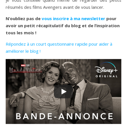
je vous conseille quand même de regarder des petits
résumés des films Avengers avant de vous lancer.
N’oubliez pas de
vous inscrire à ma newsletter
pour
avoir un petit récapitulatif du blog et de l’inspiration
tous les mois !
Répondez à un court questionnaire rapide pour aider à
améliorer le blog !