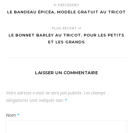
PRÉCÉDENT
LE BANDEAU ÉPICÉA, MODÈLE GRATUIT AU TRICOT
PLUS RÉCENT
LE BONNET BARLEY AU TRICOT, POUR LES PETITS
ET LES GRANDS
LAISSER UN COMMENTAIRE
Votre adresse e-mail ne sera pas publiée.
Les champs
obligatoires sont indiqués avec
*
Nom
*