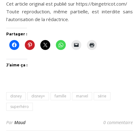
Cet article original est publié sur https://bingetricot.com/
Toute reproduction, même partielle, est interdite sans
l'autorisation de la rédactrice.
Partager :
J’aime ça :
disney
disney+
famille
marvel
série
superhéro
Par
Maud
0 commentaire