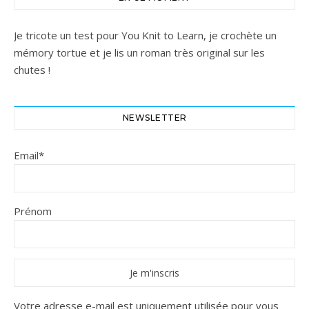
Je tricote un test pour You Knit to Learn, je crochète un
mémory tortue et je lis un roman très original sur les
chutes !
NEWSLETTER
Email*
Prénom
Votre adresse e-mail est uniquement utilisée pour vous