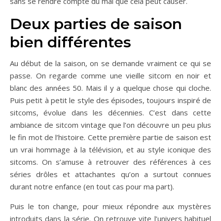
sans se rendre compte du mal que cela peut causer.
Deux parties de saison
bien différentes
Au début de la saison, on se demande vraiment ce qui se
passe. On regarde comme une vieille sitcom en noir et
blanc des années 50. Mais il y a quelque chose qui cloche.
Puis petit à petit le style des épisodes, toujours inspiré de
sitcoms, évolue dans les décennies. C’est dans cette
ambiance de sitcom vintage que l’on découvre un peu plus
le fin mot de l’histoire. Cette première partie de saison est
un vrai hommage à la télévision, et au style iconique des
sitcoms. On s’amuse à retrouver des références à ces
séries drôles et attachantes qu’on a surtout connues
durant notre enfance (en tout cas pour ma part).
Puis le ton change, pour mieux répondre aux mystères
introduits dans la série. On retrouve vite l’univers habituel