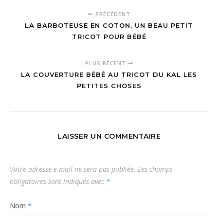
PRÉCÉDENT
LA BARBOTEUSE EN COTON, UN BEAU PETIT
TRICOT POUR BÉBÉ
PLUS RÉCENT
LA COUVERTURE BÉBÉ AU TRICOT DU KAL LES
PETITES CHOSES
LAISSER UN COMMENTAIRE
Votre adresse e-mail ne sera pas publiée.
Les champs
obligatoires sont indiqués avec
*
Nom
*