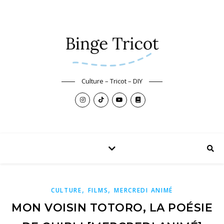
Culture – Tricot – DIY
,
,
CULTURE
FILMS
MERCREDI ANIMÉ
MON VOISIN TOTORO, LA POÉSIE