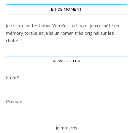
EN CE MOMENT
Je tricote un test pour You Knit to Learn, je crochète un
mémory tortue et je lis un roman très original sur les
chutes !
NEWSLETTER
Email*
Prénom