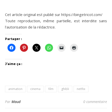
Cet article original est publié sur https://bingetricot.com/
Toute reproduction, même partielle, est interdite sans
l'autorisation de la rédactrice.
Partager :
J’aime ça :
animation
cinema
film
ghibli
netflix
Par
Maud
0 commentaire