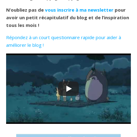
N’oubliez pas de
vous inscrire à ma newsletter
pour
avoir un petit récapitulatif du blog et de l’inspiration
tous les mois !
Répondez à un court questionnaire rapide pour aider à
améliorer le blog !