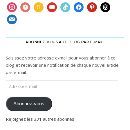
instagram
ravelry
book
youtube
tiktok
facebook
pinterest
threads
mail
ABONNEZ-VOUS À CE BLOG PAR E-MAIL.
Saisissez votre adresse e-mail pour vous abonner à ce
blog et recevoir une notification de chaque nouvel article
par e-mail.
Adresse e-mail
Abonnez-vous
Rejoignez les 331 autres abonnés