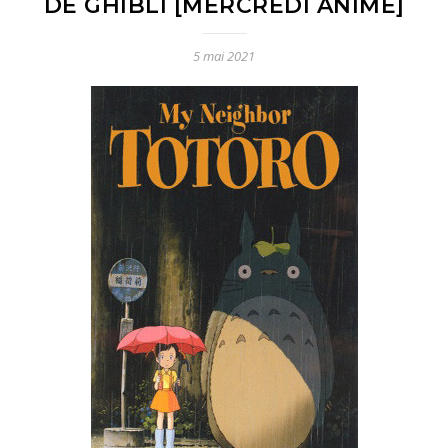
DE GHIBLI [MERCREDI ANIMÉ]
5 mai 2021