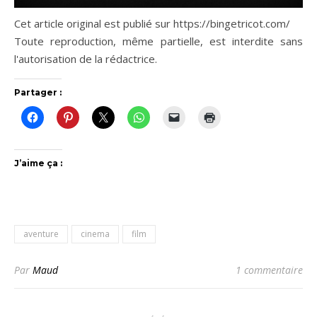
Cet article original est publié sur https://bingetricot.com/
Toute reproduction, même partielle, est interdite sans
l'autorisation de la rédactrice.
Partager :
J’aime ça :
aventure
cinema
film
Par
Maud
1 commentaire