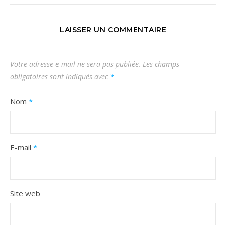
LAISSER UN COMMENTAIRE
Votre adresse e-mail ne sera pas publiée.
Les champs
obligatoires sont indiqués avec
*
Nom
*
E-mail
*
Site web