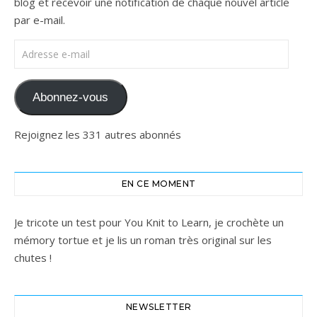
blog et recevoir une notification de chaque nouvel article
par e-mail.
Adresse e-mail
Abonnez-vous
Rejoignez les 331 autres abonnés
EN CE MOMENT
Je tricote un test pour You Knit to Learn, je crochète un
mémory tortue et je lis un roman très original sur les
chutes !
NEWSLETTER