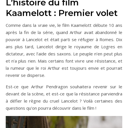
L’histoire du film
Kaamelott : Premier volet
Comme dans la vraie vie, le film Kaamelott débute 10 ans
après la fin de la série, quand Arthur avait abandonné le
pouvoir à Lancelot et était parti se réfugier à Romes. Dix
ans plus tard, Lancelot dirige le royaume de Logres en
dictateur, avec l’aide des saxons. Le peuple n’en peut plus
et n’a plus rien. Mais certains font vivre une résistance, et
la rumeur que le roi Arthur est toujours envie et pourrait
revenir se disperse.
Est-ce que Arthur Pendragon souhaitera revenir sur le
devant de la scène, et est-ce que la résistance parviendra
à défier le règne du cruel Lancelot ? Voilà certaines des
questions qu’on pourra découvrir dans le film !