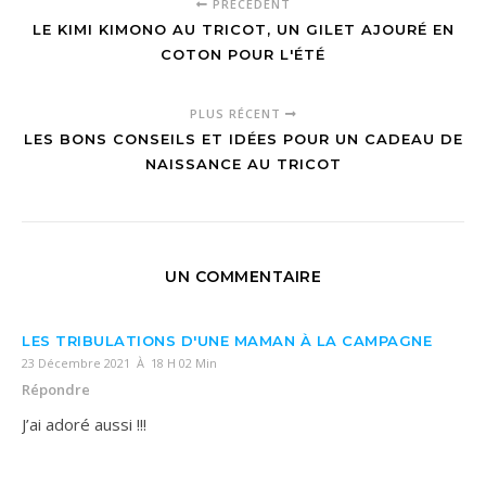
PRÉCÉDENT
LE KIMI KIMONO AU TRICOT, UN GILET AJOURÉ EN
COTON POUR L'ÉTÉ
PLUS RÉCENT
LES BONS CONSEILS ET IDÉES POUR UN CADEAU DE
NAISSANCE AU TRICOT
UN COMMENTAIRE
LES TRIBULATIONS D'UNE MAMAN À LA CAMPAGNE
23 Décembre 2021 À 18 H 02 Min
Répondre
J’ai adoré aussi !!!