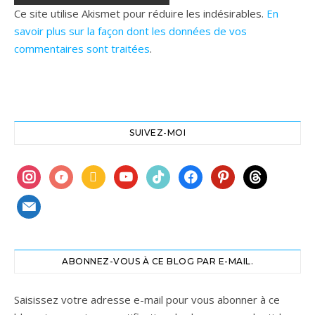
Ce site utilise Akismet pour réduire les indésirables.
En
savoir plus sur la façon dont les données de vos
commentaires sont traitées
.
SUIVEZ-MOI
instagram
ravelry
book
youtube
tiktok
facebook
pinterest
threads
mail
ABONNEZ-VOUS À CE BLOG PAR E-MAIL.
Saisissez votre adresse e-mail pour vous abonner à ce