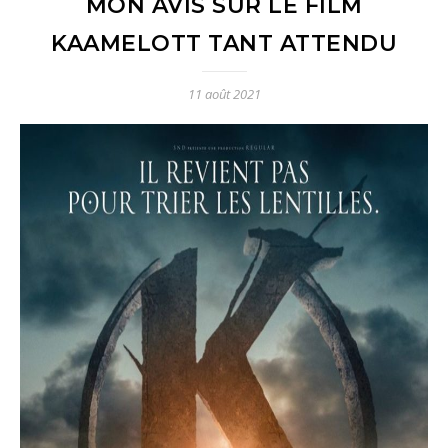
MON AVIS SUR LE FILM
KAAMELOTT TANT ATTENDU
11 août 2021