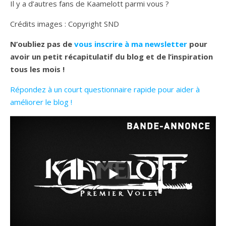
Il y a d’autres fans de Kaamelott parmi vous ?
Crédits images : Copyright SND
N’oubliez pas de
vous inscrire à ma newsletter
pour
avoir un petit récapitulatif du blog et de l’inspiration
tous les mois !
Répondez à un court questionnaire rapide pour aider à
améliorer le blog !