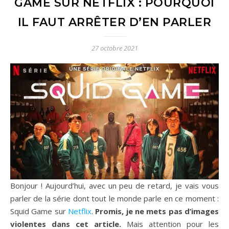
GAME SUR NETFLIX : POURQUOI
IL FAUT ARRÊTER D’EN PARLER
27 octobre 2021
Bonjour ! Aujourd’hui, avec un peu de retard, je vais vous
parler de la série dont tout le monde parle en ce moment :
Squid Game sur
Netflix
.
Promis, je ne mets pas d’images
violentes dans cet article.
Mais attention pour les