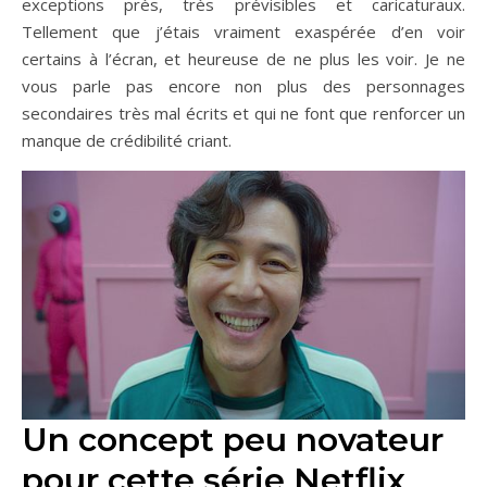
exceptions près, très prévisibles et caricaturaux.
Tellement que j’étais vraiment exaspérée d’en voir
certains à l’écran, et heureuse de ne plus les voir. Je ne
vous parle pas encore non plus des personnages
secondaires très mal écrits et qui ne font que renforcer un
manque de crédibilité criant.
Un concept peu novateur
pour cette série Netflix