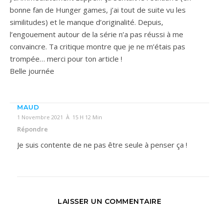
bonne fan de Hunger games, j’ai tout de suite vu les
similitudes) et le manque d’originalité. Depuis,
l’engouement autour de la série n’a pas réussi à me
convaincre. Ta critique montre que je ne m’étais pas
trompée… merci pour ton article !
Belle journée
MAUD
1 Novembre 2021 À 15 H 12 Min
Répondre
Je suis contente de ne pas être seule à penser ça !
LAISSER UN COMMENTAIRE