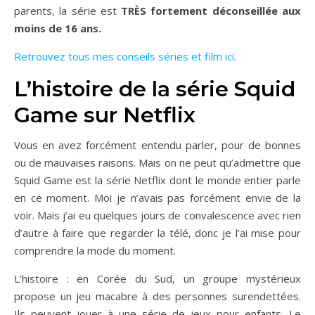
parents, la série est
TRÈS fortement
déconseillée aux
moins de 16 ans.
Retrouvez tous mes conseils séries et film ici
.
L’histoire de la série Squid
Game sur Netflix
Vous en avez forcément entendu parler, pour de bonnes
ou de mauvaises raisons. Mais on ne peut qu’admettre que
Squid Game est la série Netflix dont le monde entier parle
en ce moment. Moi je n’avais pas forcément envie de la
voir. Mais j’ai eu quelques jours de convalescence avec rien
d’autre à faire que regarder la télé, donc je l’ai mise pour
comprendre la mode du moment.
L’histoire : en Corée du Sud, un groupe mystérieux
propose un jeu macabre à des personnes surendettées.
Ils peuvent jouer à une série de jeux pour enfants. Le