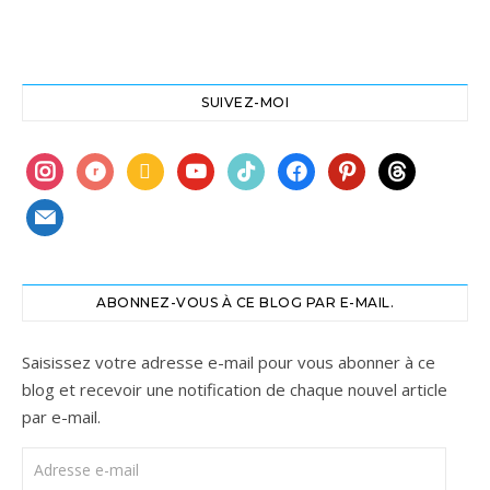
SUIVEZ-MOI
instagram
ravelry
book
youtube
tiktok
facebook
pinterest
threads
mail
ABONNEZ-VOUS À CE BLOG PAR E-MAIL.
Saisissez votre adresse e-mail pour vous abonner à ce
blog et recevoir une notification de chaque nouvel article
par e-mail.
Adresse e-mail