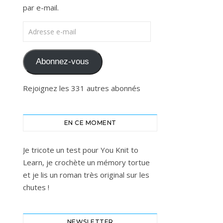
par e-mail.
Adresse e-mail
Abonnez-vous
Rejoignez les 331 autres abonnés
EN CE MOMENT
Je tricote un test pour You Knit to
Learn, je crochète un mémory tortue
et je lis un roman très original sur les
chutes !
NEWSLETTER