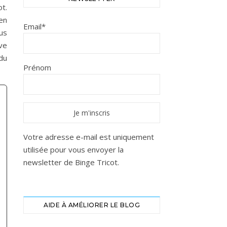
ot.
 en
Email*
us
ève
du
Prénom
Votre adresse e-mail est uniquement
utilisée pour vous envoyer la
newsletter de Binge Tricot.
AIDE À AMÉLIORER LE BLOG