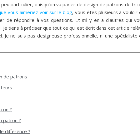
un peu particulier, puisqu’on va parler de design de patrons de tric
que vous aimeriez voir sur le blog
, vous êtes plusieurs à vouloir
yer de répondre à vos questions. Et s’il y en a d’autres qui vo
Je tiens à préciser que tout ce qui est écrit dans cet article rel
 Je ne suis pas designeuse professionnelle, ni une spécialiste 
on de patrons
uteurs
tron ?
 patron ?
le différence ?