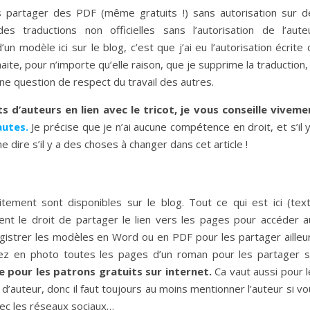
 partager des PDF (même gratuits !) sans autorisation sur d
traductions non officielles sans l’autorisation de l’auteu
n modèle ici sur le blog, c’est que j’ai eu l’autorisation écrite
uhaite, pour n’importe qu’elle raison, que je supprime la traduction,
une question de respect du travail des autres.
ts d’auteurs en lien avec le tricot, je vous conseille viveme
autes.
Je précise que je n’ai aucune compétence en droit, et s’il 
 dire s’il y a des choses à changer dans cet article !
ement sont disponibles sur le blog. Tout ce qui est ici (text
t le droit de partager le lien vers les pages pour accéder a
egistrer les modèles en Word ou en PDF pour les partager ailleur
ez en photo toutes les pages d’un roman pour les partager s
e pour les patrons gratuits sur internet.
Ca vaut aussi pour l
’auteur, donc il faut toujours au moins mentionner l’auteur si v
vec les réseaux sociaux…