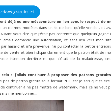
tions gratuits ici
ement déjà eu une mésaventure en lien avec le respect de m
s un de mes modèles dans un kit de laine qu’elle vendait, et ava
 Autant vous dire que j’était pas contente que quelqu’un gagne 
oir jamais demandé une autorisation, et sans lien vers mon sit
r hasard et m’a prévenue. J’ai pu contacter la petite entrepri
e de vente et bien indiqué clairement que le patron était de mo
ise intention derrière et que c’était de la maladresse, cet
ela si j’allais continuer à proposer des patrons gratuit
i pas de patron gratuit sous format PDF, car je sais que ça circ
dé de continuer à ne pas mettre de watermark, mais ça ne veut p
r sans me mentionner…