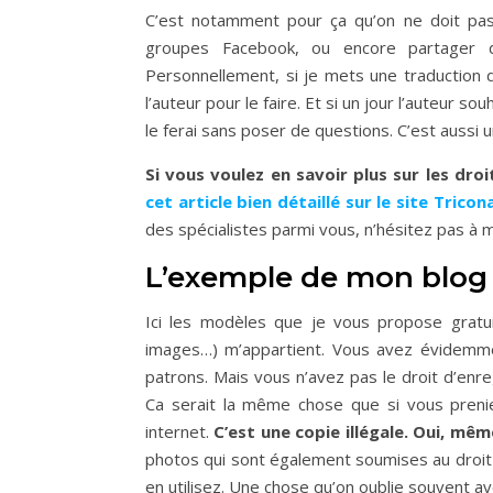
C’est notamment pour ça qu’on ne doit pas
groupes Facebook, ou encore partager des 
Personnellement, si je mets une traduction d’u
l’auteur pour le faire. Et si un jour l’auteur so
le ferai sans poser de questions. C’est aussi 
Si vous voulez en savoir plus sur les droi
cet article bien détaillé sur le site Tricon
des spécialistes parmi vous, n’hésitez pas à me
L’exemple de mon blog
Ici les modèles que je vous propose gratuit
images…) m’appartient. Vous avez évidemmen
patrons. Mais vous n’avez pas le droit d’enr
Ca serait la même chose que si vous preni
internet.
C’est une copie illégale. Oui, mêm
photos qui sont également soumises au droit d
en utilisez. Une chose qu’on oublie souvent a