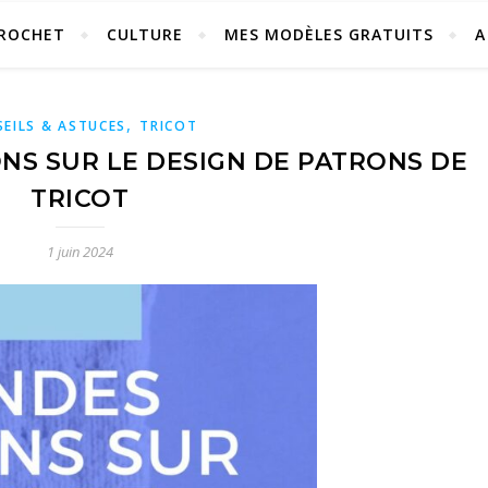
ROCHET
CULTURE
MES MODÈLES GRATUITS
A
,
EILS & ASTUCES
TRICOT
NS SUR LE DESIGN DE PATRONS DE
TRICOT
1 juin 2024