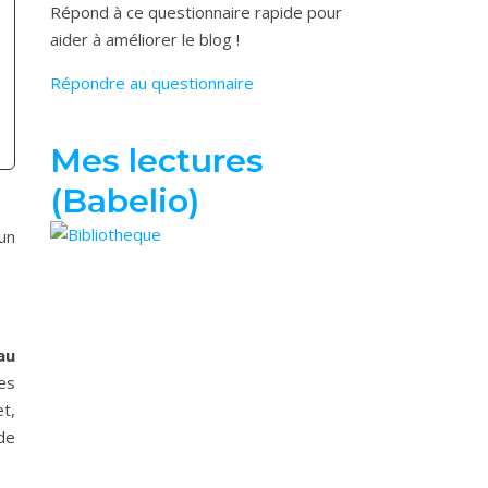
Répond à ce questionnaire rapide pour
aider à améliorer le blog !
Répondre au questionnaire
Mes lectures
(Babelio)
 un
au
es
et,
de