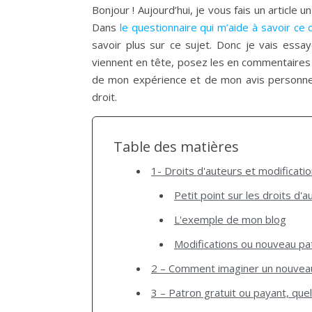
Bonjour ! Aujourd’hui, je vous fais un article 
Dans
le questionnaire qui m’aide à savoir ce 
savoir plus sur ce sujet. Donc je vais essa
viennent en tête, posez les en commentaires ! 
de mon expérience et de mon avis personnel.
droit.
Table des matières
1- Droits d'auteurs et modificati
Petit point sur les droits d'a
L'exemple de mon blog
Modifications ou nouveau pa
2 – Comment imaginer un nouveau
3 – Patron gratuit ou payant, quel