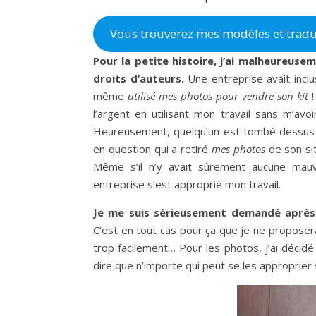
Vous trouverez mes modèles et traduc
Pour la petite histoire, j’ai malheureus
droits d’auteurs.
Une entreprise avait inclu
même
utilisé mes photos pour vendre son kit
!
l’argent en utilisant mon travail sans m’av
Heureusement, quelqu’un est tombé dessus pa
en question qui a retiré
mes photos
de son sit
Même s’il n’y avait sûrement aucune mauva
entreprise s’est approprié mon travail.
Je me suis
sérieusement
demandé après c
C’est en tout cas pour ça que je ne proposera
trop facilement… Pour les photos, j’ai déci
dire que n’importe qui peut se les approprie