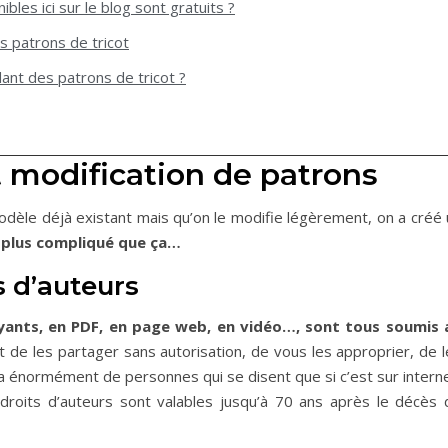
les ici sur le blog sont gratuits ?
es patrons de tricot
ant des patrons de tricot ?
et modification de patrons
modèle déjà existant mais qu’on le modifie légèrement, on a créé
 plus compliqué que ça…
s d’auteurs
ayants, en PDF, en page web, en vidéo…, sont tous soumis 
 de les partager sans autorisation, de vous les approprier, de l
 a énormément de personnes qui se disent que si c’est sur intern
 droits d’auteurs sont valables jusqu’à 70 ans après le décès 