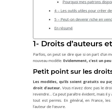
Pourquoi mes patrons disponib
4 – Les outils utiles pour créer d
5 – Peut-on devenir riche en vend
En résumé
1- Droits d’auteurs 
Parfois, on peut se dire que si on part d’un 
nouveau modèle.
Evidemment, c’est un peu
Petit point sur les droit
Les modèles, qu’ils soient gratuits ou p
droit d’auteur.
Vous n’avez donc pas le droit
revendre… Ca peut paraître évident, mais il y
tout est permis. En général, en France, les
l’auteur de l’œuvre.