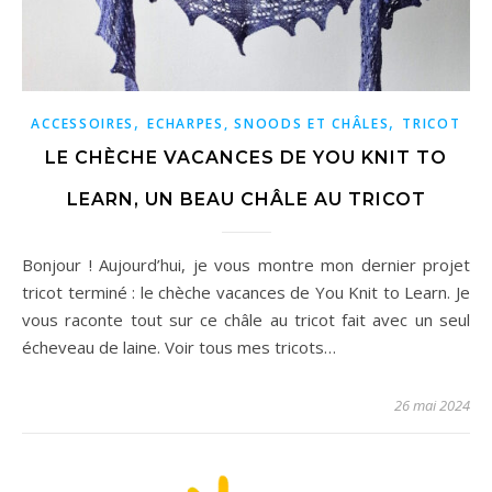
,
,
ACCESSOIRES
ECHARPES, SNOODS ET CHÂLES
TRICOT
LE CHÈCHE VACANCES DE YOU KNIT TO
LEARN, UN BEAU CHÂLE AU TRICOT
Bonjour ! Aujourd’hui, je vous montre mon dernier projet
tricot terminé : le chèche vacances de You Knit to Learn. Je
vous raconte tout sur ce châle au tricot fait avec un seul
écheveau de laine. Voir tous mes tricots…
26 mai 2024