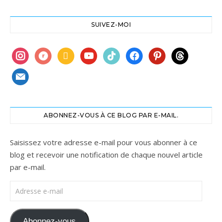
SUIVEZ-MOI
instagram
ravelry
book
youtube
tiktok
facebook
pinterest
threads
mail
ABONNEZ-VOUS À CE BLOG PAR E-MAIL.
Saisissez votre adresse e-mail pour vous abonner à ce
blog et recevoir une notification de chaque nouvel article
par e-mail.
Adresse e-mail
Abonnez-vous