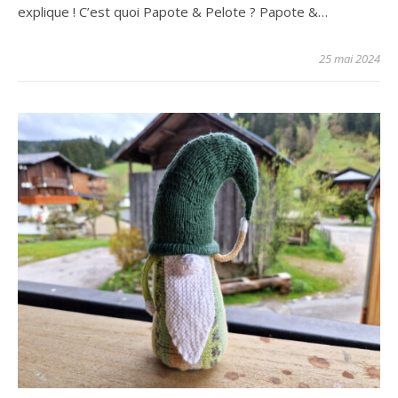
explique ! C’est quoi Papote & Pelote ? Papote &…
25 mai 2024