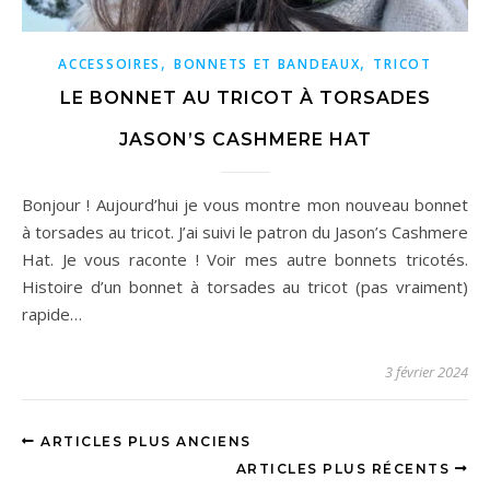
,
,
ACCESSOIRES
BONNETS ET BANDEAUX
TRICOT
LE BONNET AU TRICOT À TORSADES
JASON’S CASHMERE HAT
Bonjour ! Aujourd’hui je vous montre mon nouveau bonnet
à torsades au tricot. J’ai suivi le patron du Jason’s Cashmere
Hat. Je vous raconte ! Voir mes autre bonnets tricotés.
Histoire d’un bonnet à torsades au tricot (pas vraiment)
rapide…
3 février 2024
ARTICLES PLUS ANCIENS
ARTICLES PLUS RÉCENTS