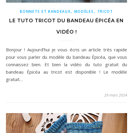
,
,
BONNETS ET BANDEAUX
MODÈLES
TRICOT
LE TUTO TRICOT DU BANDEAU ÉPICÉA EN
VIDÉO !
Bonjour ! Aujourd’hui je vous écris un article très rapide
pour vous parler du modèle du bandeau Épicéa, que vous
connaissez bien. Et bien la vidéo du tuto gratuit du
bandeau Épicéa au tricot est disponible ! Le modèle
gratuit…
29 mars 2024