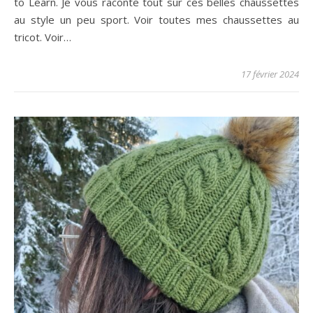
to Learn. Je vous raconte tout sur ces belles chaussettes
au style un peu sport. Voir toutes mes chaussettes au
tricot. Voir…
17 février 2024