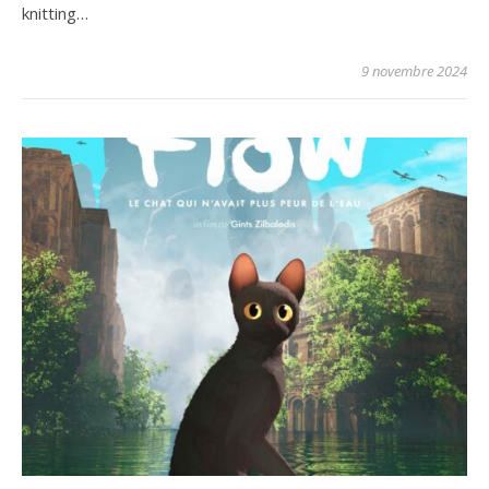
knitting…
9 novembre 2024