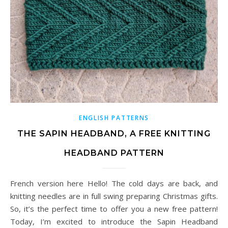
ENGLISH PATTERNS
THE SAPIN HEADBAND, A FREE KNITTING
HEADBAND PATTERN
French version here Hello! The cold days are back, and
knitting needles are in full swing preparing Christmas gifts.
So, it’s the perfect time to offer you a new free pattern!
Today, I’m excited to introduce the Sapin Headband