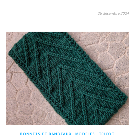
26 décembre 2024
,
,
BONNETS ET BANDEAUX
MODÈLES
TRICOT