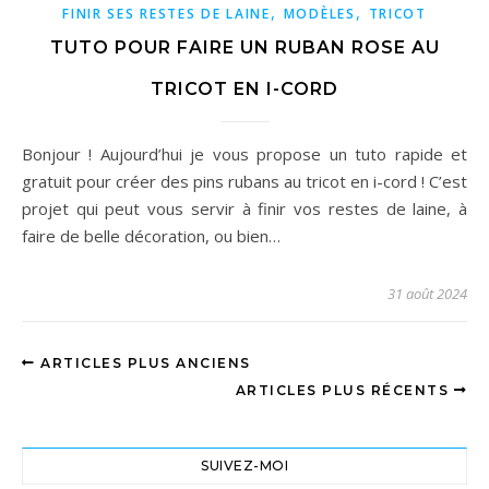
,
,
FINIR SES RESTES DE LAINE
MODÈLES
TRICOT
TUTO POUR FAIRE UN RUBAN ROSE AU
TRICOT EN I-CORD
Bonjour ! Aujourd’hui je vous propose un tuto rapide et
gratuit pour créer des pins rubans au tricot en i-cord ! C’est
projet qui peut vous servir à finir vos restes de laine, à
faire de belle décoration, ou bien…
31 août 2024
ARTICLES PLUS ANCIENS
ARTICLES PLUS RÉCENTS
SUIVEZ-MOI