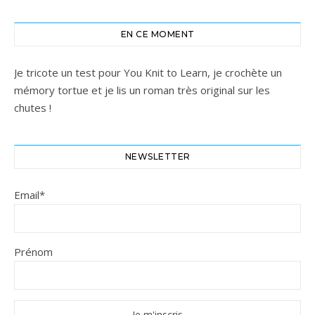
EN CE MOMENT
Je tricote un test pour You Knit to Learn, je crochète un
mémory tortue et je lis un roman très original sur les
chutes !
NEWSLETTER
Email*
Prénom