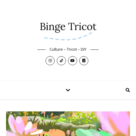
Culture – Tricot – DIY