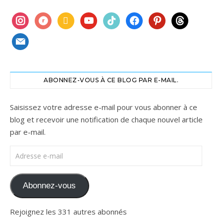
instagram
ravelry
book
youtube
tiktok
facebook
pinterest
threads
mail
ABONNEZ-VOUS À CE BLOG PAR E-MAIL.
Saisissez votre adresse e-mail pour vous abonner à ce
blog et recevoir une notification de chaque nouvel article
par e-mail.
Adresse e-mail
Abonnez-vous
Rejoignez les 331 autres abonnés