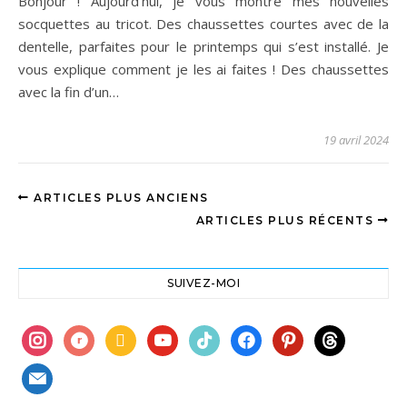
Bonjour ! Aujourd’hui, je vous montre mes nouvelles
socquettes au tricot. Des chaussettes courtes avec de la
dentelle, parfaites pour le printemps qui s’est installé. Je
vous explique comment je les ai faites ! Des chaussettes
avec la fin d’un…
19 avril 2024
ARTICLES PLUS ANCIENS
ARTICLES PLUS RÉCENTS
SUIVEZ-MOI
instagram
ravelry
book
youtube
tiktok
facebook
pinterest
threads
mail