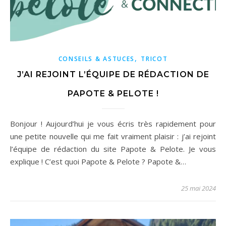
,
CONSEILS & ASTUCES
TRICOT
J’AI REJOINT L’ÉQUIPE DE RÉDACTION DE
PAPOTE & PELOTE !
Bonjour ! Aujourd’hui je vous écris très rapidement pour
une petite nouvelle qui me fait vraiment plaisir : j’ai rejoint
l’équipe de rédaction du site Papote & Pelote. Je vous
explique ! C’est quoi Papote & Pelote ? Papote &…
25 mai 2024