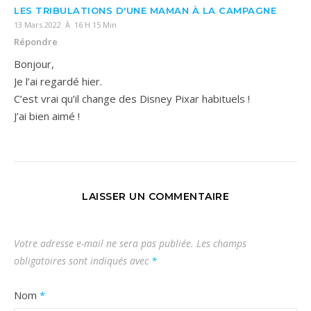
LES TRIBULATIONS D'UNE MAMAN À LA CAMPAGNE
13 Mars 2022 À 16 H 15 Min
Répondre
Bonjour,
Je l’ai regardé hier.
C’est vrai qu’il change des Disney Pixar habituels !
J’ai bien aimé !
LAISSER UN COMMENTAIRE
Votre adresse e-mail ne sera pas publiée.
Les champs
obligatoires sont indiqués avec
*
Nom
*