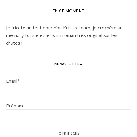
EN CE MOMENT
Je tricote un test pour You Knit to Learn, je crochète un
mémory tortue et je lis un roman très original sur les
chutes !
NEWSLETTER
Email*
Prénom