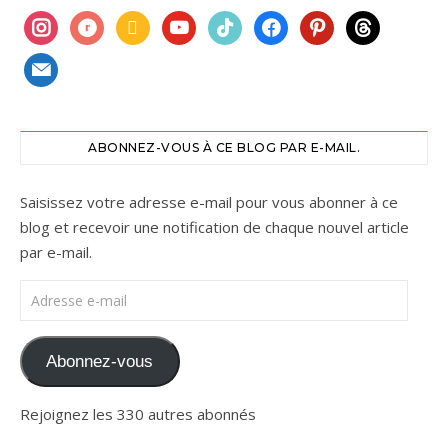
instagram
ravelry
book
youtube
tiktok
facebook
pinterest
threads
mail
ABONNEZ-VOUS À CE BLOG PAR E-MAIL.
Saisissez votre adresse e-mail pour vous abonner à ce
blog et recevoir une notification de chaque nouvel article
par e-mail.
Adresse e-mail
Abonnez-vous
Rejoignez les 330 autres abonnés