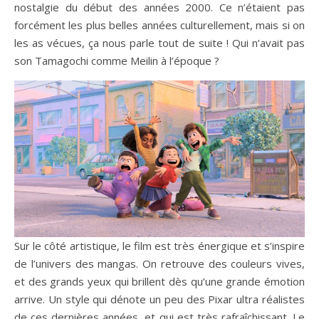
nostalgie du début des années 2000. Ce n’étaient pas
forcément les plus belles années culturellement, mais si on
les as vécues, ça nous parle tout de suite ! Qui n’avait pas
son Tamagochi comme Meilin à l’époque ?
Sur le côté artistique, le film est très énergique et s’inspire
de l’univers des mangas. On retrouve des couleurs vives,
et des grands yeux qui brillent dès qu’une grande émotion
arrive. Un style qui dénote un peu des Pixar ultra réalistes
de ces dernières années, et qui est très rafraîchissant. Le