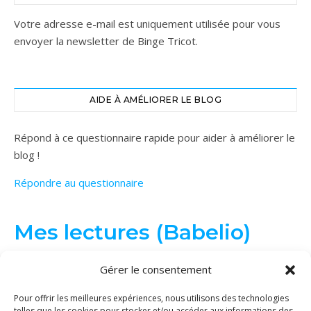
Votre adresse e-mail est uniquement utilisée pour vous
envoyer la newsletter de Binge Tricot.
AIDE À AMÉLIORER LE BLOG
Répond à ce questionnaire rapide pour aider à améliorer le
blog !
Répondre au questionnaire
Mes lectures (Babelio)
Gérer le consentement
Pour offrir les meilleures expériences, nous utilisons des technologies
telles que les cookies pour stocker et/ou accéder aux informations des