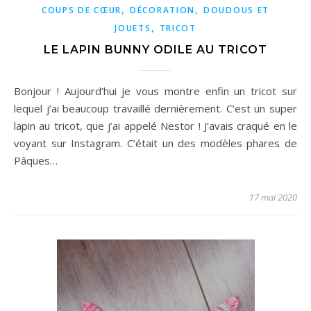
,
,
COUPS DE CŒUR
DÉCORATION
DOUDOUS ET
,
JOUETS
TRICOT
LE LAPIN BUNNY ODILE AU TRICOT
Bonjour ! Aujourd’hui je vous montre enfin un tricot sur
lequel j’ai beaucoup travaillé dernièrement. C’est un super
lapin au tricot, que j’ai appelé Nestor ! J’avais craqué en le
voyant sur Instagram. C’était un des modèles phares de
Pâques…
17 mai 2020