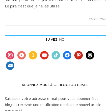
Le pire c’est que je ne les utilise…
13 avril 2020
SUIVEZ-MOI
instagram
ravelry
book
youtube
tiktok
facebook
pinterest
threads
mail
ABONNEZ-VOUS À CE BLOG PAR E-MAIL.
Saisissez votre adresse e-mail pour vous abonner à ce
blog et recevoir une notification de chaque nouvel article
par e-mail.