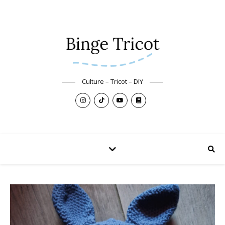
Culture – Tricot – DIY