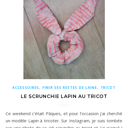
,
,
ACCESSOIRES
FINIR SES RESTES DE LAINE
TRICOT
LE SCRUNCHIE LAPIN AU TRICOT
Ce weekend c’était Pâques, et pour l’occasion j’ai cherché
un modèle Lapin à tricoter. Sur Instagram, je suis tombée
sur une photo de ce joli scrunchie au tricot et j’ai craqué !