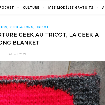
ROCHET
CULTURE
MES MODÈLES GRATUITS
A
,
,
TION
GEEK-A-LONG
TRICOT
TURE GEEK AU TRICOT, LA GEEK-A-
ONG BLANKET
20 avril 2020