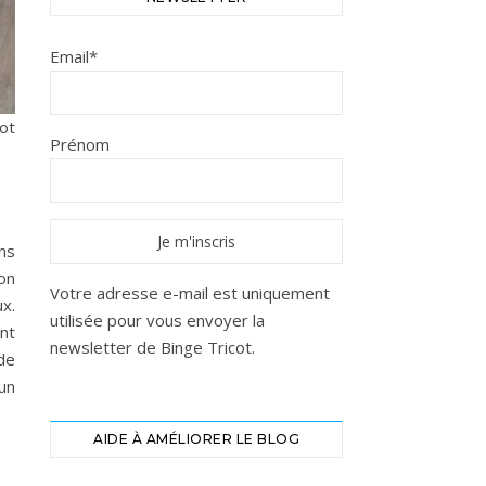
Email*
ot
Prénom
ans
on
Votre adresse e-mail est uniquement
x.
utilisée pour vous envoyer la
nt
newsletter de Binge Tricot.
de
 un
AIDE À AMÉLIORER LE BLOG