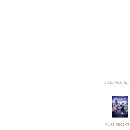
3 Commentair
PLUS RÉCEN