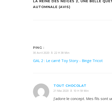
LA REINE DES NEIGES 2, UNE BELLE QUÊ
AUTOMNALE (AVIS)
PING :
30 Avril 2020 À 22 H 38 Min
GAL 2 : Le carré Toy Story - Binge Tricot
TOUT CHOCOLAT
21 Mai 2020 À 10 H 59 Min
J’adore le concept. Mes fils sont 