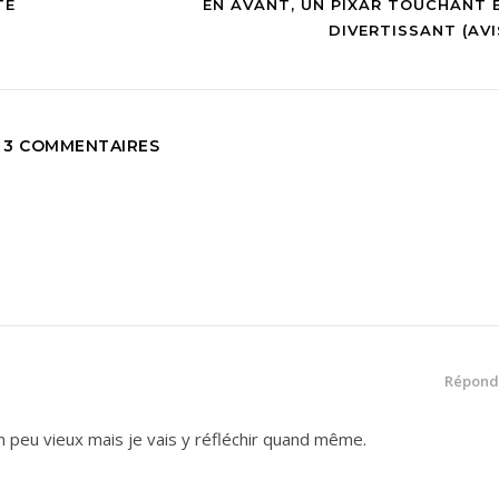
TE
EN AVANT, UN PIXAR TOUCHANT 
DIVERTISSANT (AVI
3 COMMENTAIRES
Répond
un peu vieux mais je vais y réfléchir quand même.