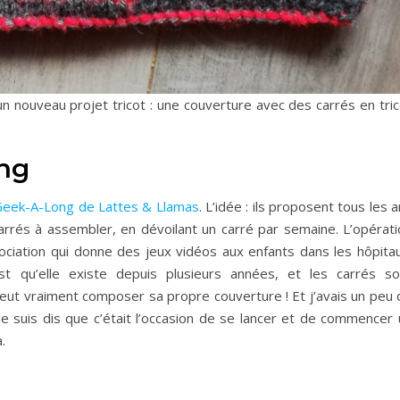
n nouveau projet tricot : une couverture avec des carrés en tric
ng
eek-A-Long de Lattes & Llamas
. L’idée : ils proposent tous les 
arrés à assembler, en dévoilant un carré par semaine. L’opérati
ociation qui donne des jeux vidéos aux enfants dans les hôpitau
t qu’elle existe depuis plusieurs années, et les carrés so
eut vraiment composer sa propre couverture ! Et j’avais un peu 
 me suis dis que c’était l’occasion de se lancer et de commencer
.