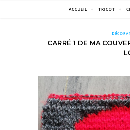
ACCUEIL
TRICOT
C
DÉCORA
CARRÉ 1 DE MA COUVER
L