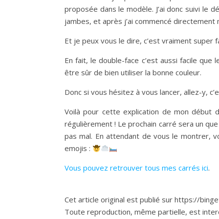
proposée dans le modèle. J’ai donc suivi le 
jambes, et après j’ai commencé directement mo
Et je peux vous le dire, c’est vraiment super fac
En fait, le double-face c’est aussi facile que 
être sûr de bien utiliser la bonne couleur.
Donc si vous hésitez à vous lancer, allez-y, c’
Voilà pour cette explication de mon début d
régulièrement ! Le prochain carré sera un que
pas mal. En attendant de vous le montrer, vo
emojis :
Vous pouvez retrouver tous mes carrés ici
.
Cet article original est publié sur https://bing
Toute reproduction, même partielle, est interdi