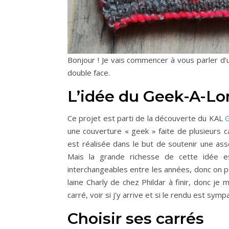
Bonjour ! Je vais commencer à vous parler d’u
double face.
L’idée du Geek-A-Lo
Ce projet est parti de la découverte du KAL
G
une couverture « geek » faite de plusieurs c
est réalisée dans le but de soutenir une ass
Mais la grande richesse de cette idée es
interchangeables entre les années, donc on p
laine Charly de chez Phildar à finir, donc je
carré, voir si j’y arrive et si le rendu est sympa
Choisir ses carrés