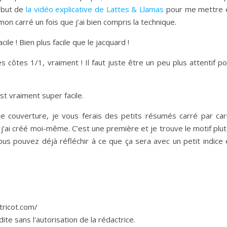
début de
la vidéo explicative de Lattes & Llamas
pour me mettre 
n carré un fois que j’ai bien compris la technique.
ile ! Bien plus facile que le jacquard !
les côtes 1/1, vraiment ! Il faut juste être un peu plus attentif p
est vraiment super facile.
e couverture, je vous ferais des petits résumés carré par car
 j’ai créé moi-même. C’est une première et je trouve le motif plu
us pouvez déjà réfléchir à ce que ça sera avec un petit indice 
etricot.com/
te sans l'autorisation de la rédactrice.