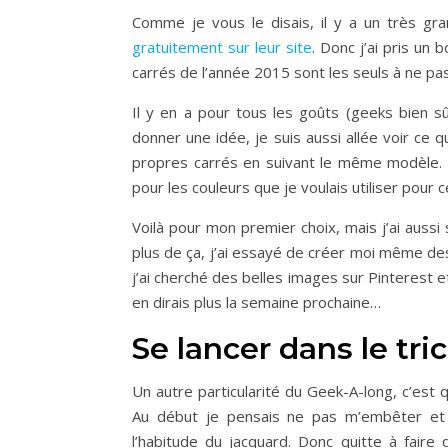
Comme je vous le disais, il y a un très gr
gratuitement sur leur site
. Donc j’ai pris un
carrés de l’année 2015 sont les seuls à ne pas
Il y en a pour tous les goûts (geeks bien sû
donner une idée, je suis aussi allée voir ce 
propres carrés en suivant le même modèle. 
pour les couleurs que je voulais utiliser pour 
Voilà pour mon premier choix, mais j’ai aussi 
plus de ça, j’ai essayé de créer moi même des
j’ai cherché des belles images sur Pinterest et j’
en dirais plus la semaine prochaine…
Se lancer dans le tri
Un autre particularité du Geek-A-long, c’est 
Au début je pensais ne pas m’embêter et t
l’habitude du jacquard. Donc quitte à faire