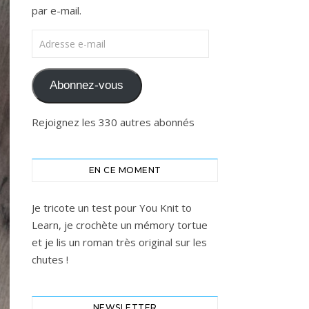
par e-mail.
Adresse e-mail
Abonnez-vous
Rejoignez les 330 autres abonnés
EN CE MOMENT
Je tricote un test pour You Knit to
Learn, je crochète un mémory tortue
et je lis un roman très original sur les
chutes !
NEWSLETTER