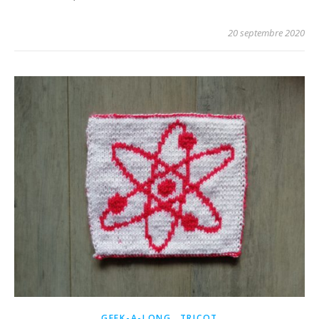
20 septembre 2020
,
GEEK-A-LONG
TRICOT