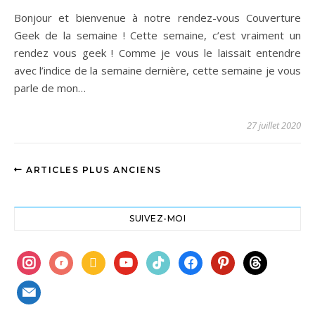
Bonjour et bienvenue à notre rendez-vous Couverture
Geek de la semaine ! Cette semaine, c’est vraiment un
rendez vous geek ! Comme je vous le laissait entendre
avec l’indice de la semaine dernière, cette semaine je vous
parle de mon…
27 juillet 2020
ARTICLES PLUS ANCIENS
SUIVEZ-MOI
instagram
ravelry
book
youtube
tiktok
facebook
pinterest
threads
mail