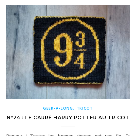
,
GEEK-A-LONG
TRICOT
N°24 : LE CARRÉ HARRY POTTER AU TRICOT
Bonjour ! Toutes les bonnes choses ont une fin. Et