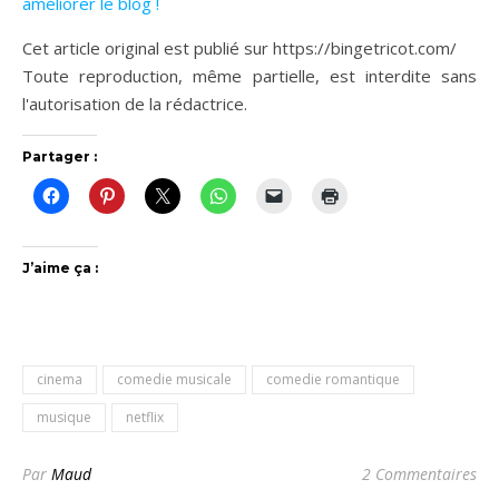
améliorer le blog !
Cet article original est publié sur https://bingetricot.com/
Toute reproduction, même partielle, est interdite sans
l'autorisation de la rédactrice.
Partager :
J’aime ça :
cinema
comedie musicale
comedie romantique
musique
netflix
Par
Maud
2 Commentaires