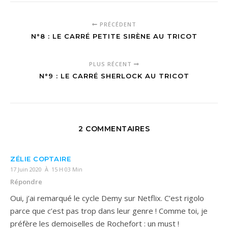
PRÉCÉDENT
N°8 : LE CARRÉ PETITE SIRÈNE AU TRICOT
PLUS RÉCENT
N°9 : LE CARRÉ SHERLOCK AU TRICOT
2 COMMENTAIRES
ZÉLIE COPTAIRE
17 Juin 2020 À 15 H 03 Min
Répondre
Oui, j’ai remarqué le cycle Demy sur Netflix. C’est rigolo
parce que c’est pas trop dans leur genre ! Comme toi, je
préfère les demoiselles de Rochefort : un must !