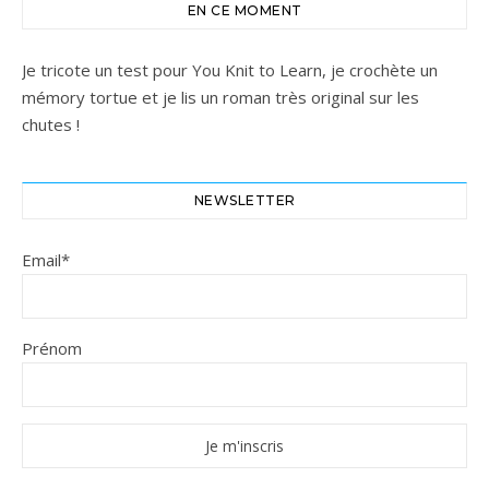
EN CE MOMENT
Je tricote un test pour You Knit to Learn, je crochète un
mémory tortue et je lis un roman très original sur les
chutes !
NEWSLETTER
Email*
Prénom