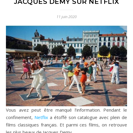
JACQUES DEMY SUR NETFLIX
11 juin 2020
Vous avez peut être manqué l’information. Pendant le
confinement,
Netflix
a étoffé son catalogue avec plein de
films classiques français. Et parmi ces films, on retrouve
les plus beaux de Jacques Demy.