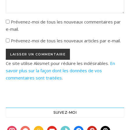
Prévenez-moi de tous les nouveaux commentaires par
e-mail.
Prévenez-moi de tous les nouveaux articles par e-mail.
Ce site utilise Akismet pour réduire les indésirables.
En
savoir plus sur la façon dont les données de vos
commentaires sont traitées
.
SUIVEZ-MOI
instagram
ravelry
book
youtube
tiktok
facebook
pinterest
threads