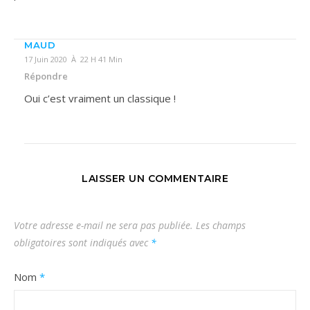
MAUD
17 Juin 2020 À 22 H 41 Min
Répondre
Oui c’est vraiment un classique !
LAISSER UN COMMENTAIRE
Votre adresse e-mail ne sera pas publiée.
Les champs
obligatoires sont indiqués avec
*
Nom
*