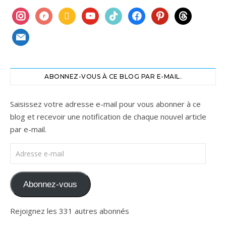
instagram
ravelry
book
youtube
tiktok
facebook
pinterest
threads
mail
ABONNEZ-VOUS À CE BLOG PAR E-MAIL.
Saisissez votre adresse e-mail pour vous abonner à ce
blog et recevoir une notification de chaque nouvel article
par e-mail.
Adresse e-mail
Abonnez-vous
Rejoignez les 331 autres abonnés