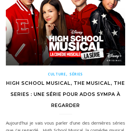
,
CULTURE
SÉRIES
HIGH SCHOOL MUSICAL, THE MUSICAL, THE
SERIES : UNE SÉRIE POUR ADOS SYMPA À
REGARDER
Aujourd’hui je vais vous parler d’une des dernières séries
que j’ai regardé , High School Musical, la comédie musical,