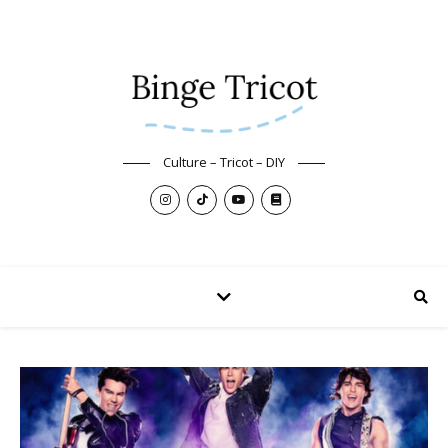
Culture – Tricot – DIY