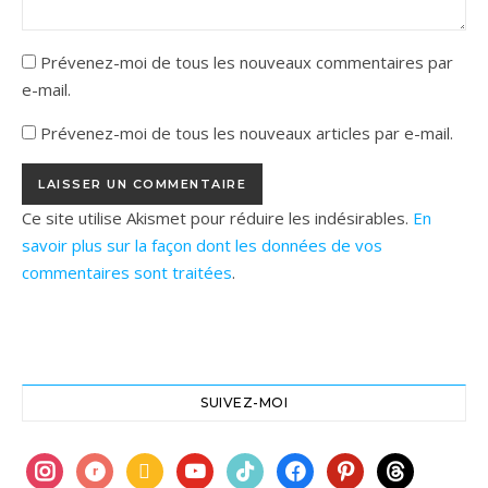
Prévenez-moi de tous les nouveaux commentaires par
e-mail.
Prévenez-moi de tous les nouveaux articles par e-mail.
Ce site utilise Akismet pour réduire les indésirables.
En
savoir plus sur la façon dont les données de vos
commentaires sont traitées
.
SUIVEZ-MOI
instagram
ravelry
book
youtube
tiktok
facebook
pinterest
threads