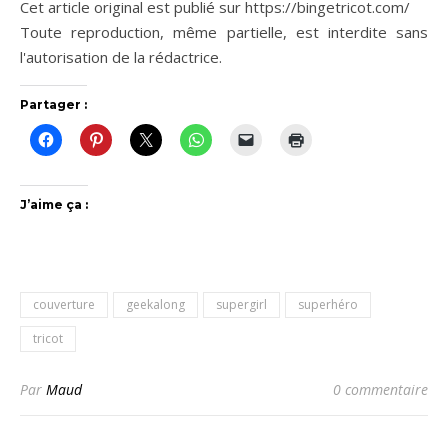
Cet article original est publié sur https://bingetricot.com/
Toute reproduction, même partielle, est interdite sans
l'autorisation de la rédactrice.
Partager :
J’aime ça :
couverture
geekalong
supergirl
superhéro
tricot
Par
Maud
0 commentaire