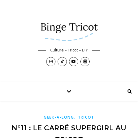
Culture – Tricot – DIY
,
GEEK-A-LONG
TRICOT
N°11 : LE CARRÉ SUPERGIRL AU