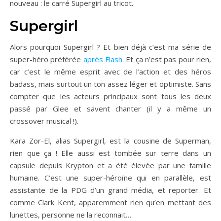
nouveau : le carré Supergirl au tricot.
Supergirl
Alors pourquoi Supergirl ? Et bien déjà c’est ma série de
super-héro préférée
après Flash
. Et ça n’est pas pour rien,
car c’est le même esprit avec de l’action et des héros
badass, mais surtout un ton assez léger et optimiste. Sans
compter que les acteurs principaux sont tous les deux
passé par Glee et savent chanter (il y a même un
crossover musical !).
Kara Zor-El, alias Supergirl, est la cousine de Superman,
rien que ça ! Elle aussi est tombée sur terre dans un
capsule depuis Krypton et a été élevée par une famille
humaine. C’est une super-héroïne qui en parallèle, est
assistante de la PDG d’un grand média, et reporter. Et
comme Clark Kent, apparemment rien qu’en mettant des
lunettes, personne ne la reconnait…