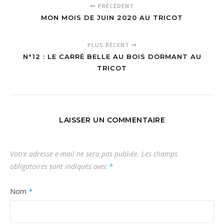
PRÉCÉDENT
MON MOIS DE JUIN 2020 AU TRICOT
PLUS RÉCENT
N°12 : LE CARRÉ BELLE AU BOIS DORMANT AU
TRICOT
LAISSER UN COMMENTAIRE
Votre adresse e-mail ne sera pas publiée.
Les champs
obligatoires sont indiqués avec
*
Nom
*