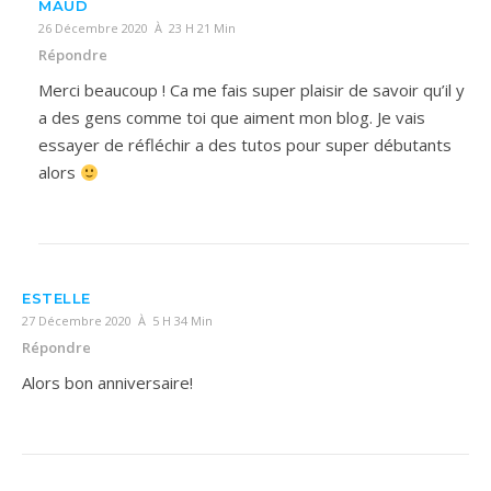
MAUD
26 Décembre 2020 À 23 H 21 Min
Répondre
Merci beaucoup ! Ca me fais super plaisir de savoir qu’il y
a des gens comme toi que aiment mon blog. Je vais
essayer de réfléchir a des tutos pour super débutants
alors
ESTELLE
27 Décembre 2020 À 5 H 34 Min
Répondre
Alors bon anniversaire!