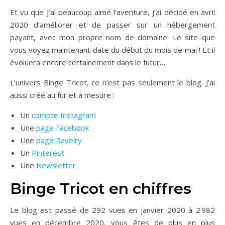
Et vu que j’ai beaucoup aimé l’aventure, j’ai décidé en avril
2020 d’améliorer et de passer sur un hébergement
payant, avec mon propre nom de domaine. Le site que
vous voyez maintenant date du début du mois de mai ! Et il
évoluera encore certainement dans le futur…
L’univers Binge Tricot, ce n’est pas seulement le blog. J’ai
aussi créé au fur et à mesure :
Un
compte Instagram
Une
page Facebook
Une
page Ravelry
Un
Pinterest
Une
Newsletter
Binge Tricot en chiffres
Le blog est passé de 292 vues en janvier 2020 à 2 982
vues en décembre 2020, vous êtes de plus en plus