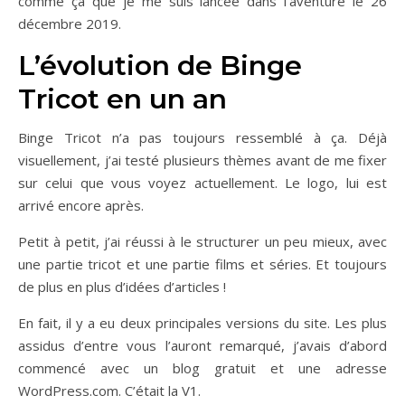
comme ça que je me suis lancée dans l’aventure le 26
décembre 2019.
L’évolution de Binge
Tricot en un an
Binge Tricot n’a pas toujours ressemblé à ça. Déjà
visuellement, j’ai testé plusieurs thèmes avant de me fixer
sur celui que vous voyez actuellement. Le logo, lui est
arrivé encore après.
Petit à petit, j’ai réussi à le structurer un peu mieux, avec
une partie tricot et une partie films et séries. Et toujours
de plus en plus d’idées d’articles !
En fait, il y a eu deux principales versions du site. Les plus
assidus d’entre vous l’auront remarqué, j’avais d’abord
commencé avec un blog gratuit et une adresse
WordPress.com. C’était la V1.