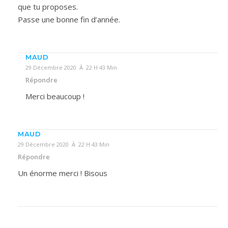
que tu proposes.
Passe une bonne fin d’année.
MAUD
29 Décembre 2020 À 22 H 43 Min
Répondre
Merci beaucoup !
MAUD
29 Décembre 2020 À 22 H 43 Min
Répondre
Un énorme merci ! Bisous