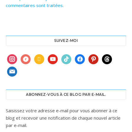
commentaires sont traitées
.
SUIVEZ-MOI
instagram
ravelry
book
youtube
tiktok
facebook
pinterest
threads
mail
ABONNEZ-VOUS À CE BLOG PAR E-MAIL.
Saisissez votre adresse e-mail pour vous abonner à ce
blog et recevoir une notification de chaque nouvel article
par e-mail.