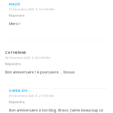
MAUD
27 Décembre 2020 À 12 H 46 Min
Répondre
Merci !
CATHERINE
28 Décembre 2020 À 20 H 00 Min
Répondre
Bon anniversaire ! A poursuivre … bisous
GWEN DIY
29 Décembre 2020 À 21 H 33 Min
Répondre
Bon anniversaire à ton blog. Bravo. J’aime beaucoup ce