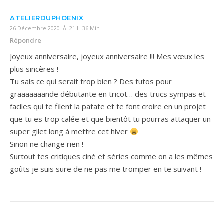
ATELIERDUPHOENIX
26 Décembre 2020 À 21 H 36 Min
Répondre
Joyeux anniversaire, joyeux anniversaire !!! Mes vœux les
plus sincères !
Tu sais ce qui serait trop bien ? Des tutos pour
graaaaaaande débutante en tricot… des trucs sympas et
faciles qui te filent la patate et te font croire en un projet
que tu es trop calée et que bientôt tu pourras attaquer un
super gilet long à mettre cet hiver
Sinon ne change rien !
Surtout tes critiques ciné et séries comme on a les mêmes
goûts je suis sure de ne pas me tromper en te suivant !