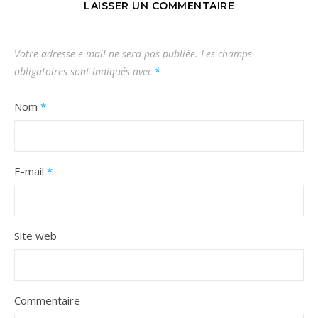
LAISSER UN COMMENTAIRE
Votre adresse e-mail ne sera pas publiée.
Les champs
obligatoires sont indiqués avec
*
Nom
*
E-mail
*
Site web
Commentaire