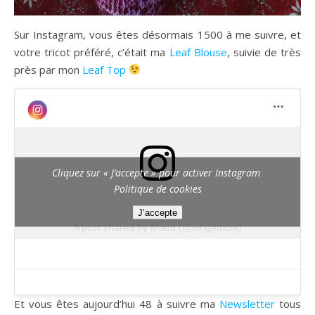
Sur Instagram, vous êtes désormais 1500 à me suivre, et
votre tricot préféré, c’était ma
Leaf Blouse
, suivie de très
près par mon
Leaf Top
Cliquez sur « J’accepte » pour activer Instagram
Politique de cookies
J’accepte
A post shared by Maud (@bingetricot)
Et vous êtes aujourd’hui 48 à suivre ma
Newsletter
tous