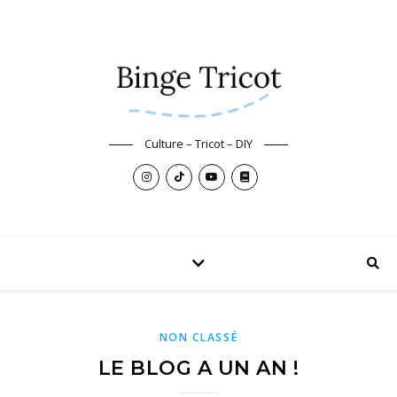
Culture – Tricot – DIY
NON CLASSÉ
LE BLOG A UN AN !