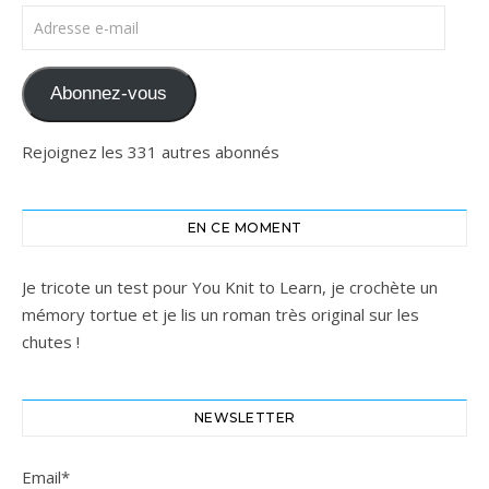
Adresse e-mail
Abonnez-vous
Rejoignez les 331 autres abonnés
EN CE MOMENT
Je tricote un test pour You Knit to Learn, je crochète un
mémory tortue et je lis un roman très original sur les
chutes !
NEWSLETTER
Email*