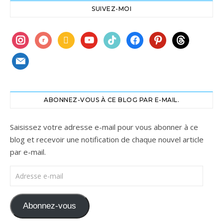
SUIVEZ-MOI
instagram
ravelry
book
youtube
tiktok
facebook
pinterest
threads
mail
ABONNEZ-VOUS À CE BLOG PAR E-MAIL.
Saisissez votre adresse e-mail pour vous abonner à ce
blog et recevoir une notification de chaque nouvel article
par e-mail.
Adresse e-mail
Abonnez-vous