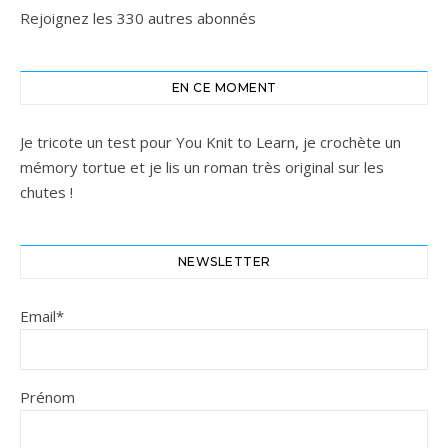
Rejoignez les 330 autres abonnés
EN CE MOMENT
Je tricote un test pour You Knit to Learn, je crochète un
mémory tortue et je lis un roman très original sur les
chutes !
NEWSLETTER
Email*
Prénom