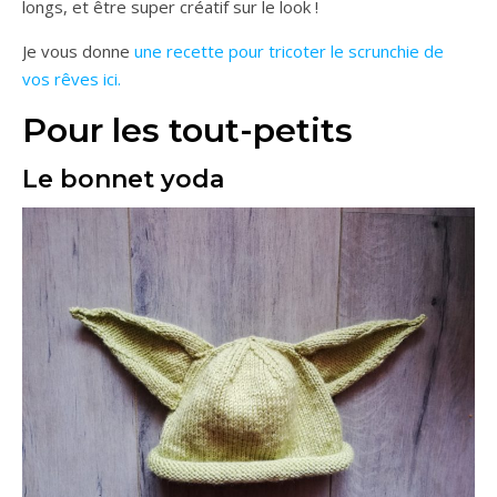
longs, et être super créatif sur le look !
Je vous donne
une recette pour tricoter le scrunchie de
vos rêves ici.
Pour les tout-petits
Le bonnet yoda