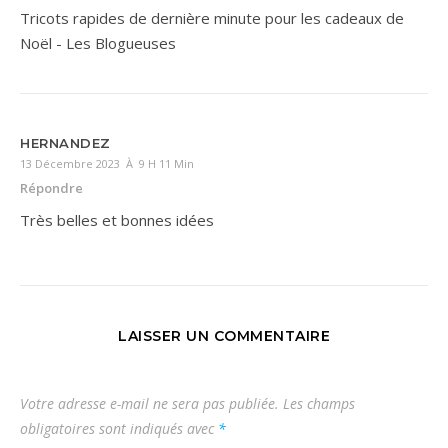
Tricots rapides de dernière minute pour les cadeaux de
Noël - Les Blogueuses
HERNANDEZ
13 Décembre 2023 À 9 H 11 Min
Répondre
Très belles et bonnes idées
LAISSER UN COMMENTAIRE
Votre adresse e-mail ne sera pas publiée.
Les champs
obligatoires sont indiqués avec
*