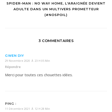
SPIDER-MAN : NO WAY HOME, L'ARAIGNÉE DEVIENT
ADULTE DANS UN MULTIVERS PROMETTEUR
(#NOSPOIL)
3 COMMENTAIRES
GWEN DIY
29 Novembre 2020 À 23 H 05 Min
Répondre
Merci pour toutes ces chouettes idées.
PING :
11 Décembre 2021 À 12 H 28 Min