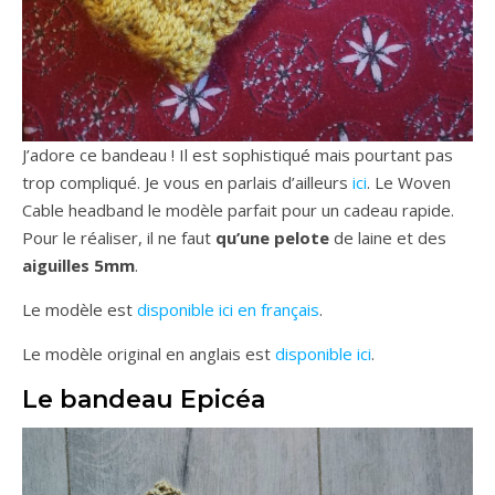
J’adore ce bandeau ! Il est sophistiqué mais pourtant pas
trop compliqué. Je vous en parlais d’ailleurs
ici
. Le Woven
Cable headband le modèle parfait pour un cadeau rapide.
Pour le réaliser, il ne faut
qu’une pelote
de laine et des
aiguilles 5mm
.
Le modèle est
disponible ici en français
.
Le modèle original en anglais est
disponible ici
.
Le bandeau Epicéa