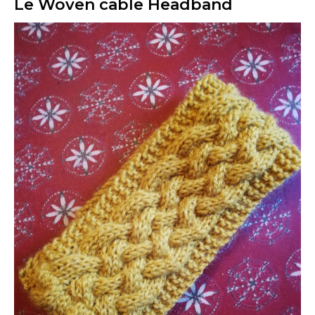
Le Woven cable Headband