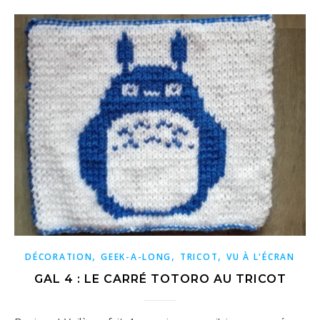
,
,
,
DÉCORATION
GEEK-A-LONG
TRICOT
VU À L'ÉCRAN
GAL 4 : LE CARRÉ TOTORO AU TRICOT