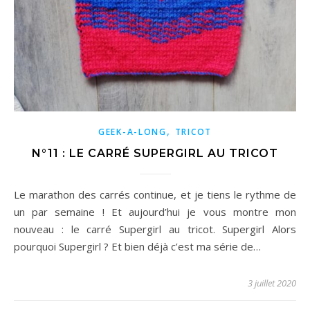
,
GEEK-A-LONG
TRICOT
N°11 : LE CARRÉ SUPERGIRL AU TRICOT
Le marathon des carrés continue, et je tiens le rythme de
un par semaine ! Et aujourd’hui je vous montre mon
nouveau : le carré Supergirl au tricot. Supergirl Alors
pourquoi Supergirl ? Et bien déjà c’est ma série de…
3 juillet 2020