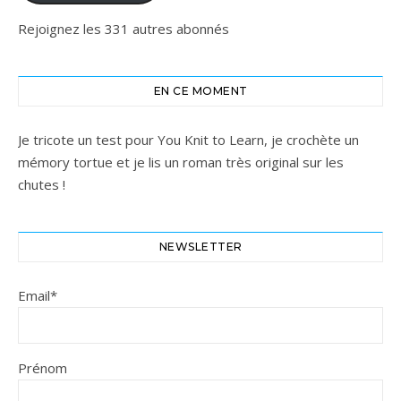
Rejoignez les 331 autres abonnés
EN CE MOMENT
Je tricote un test pour You Knit to Learn, je crochète un
mémory tortue et je lis un roman très original sur les
chutes !
NEWSLETTER
Email*
Prénom