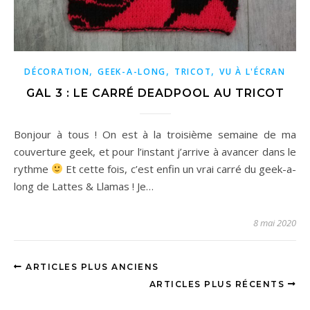
,
,
,
DÉCORATION
GEEK-A-LONG
TRICOT
VU À L'ÉCRAN
GAL 3 : LE CARRÉ DEADPOOL AU TRICOT
Bonjour à tous ! On est à la troisième semaine de ma
couverture geek, et pour l’instant j’arrive à avancer dans le
rythme
Et cette fois, c’est enfin un vrai carré du geek-a-
long de Lattes & Llamas ! Je…
8 mai 2020
ARTICLES PLUS ANCIENS
ARTICLES PLUS RÉCENTS