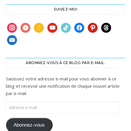
SUIVEZ-MOI
instagram
ravelry
book
youtube
tiktok
facebook
pinterest
threads
mail
ABONNEZ-VOUS À CE BLOG PAR E-MAIL.
Saisissez votre adresse e-mail pour vous abonner à ce
blog et recevoir une notification de chaque nouvel article
par e-mail.
Adresse e-mail
Abonnez-vous