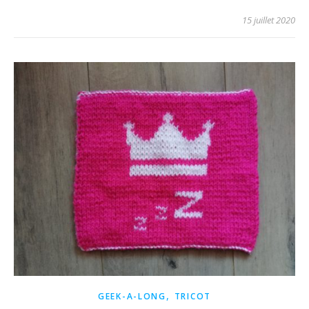
15 juillet 2020
,
GEEK-A-LONG
TRICOT