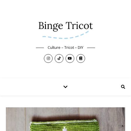
Culture – Tricot – DIY