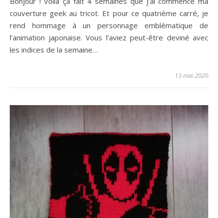
Bonjour ! Voilà ça fait 4 semaines que j’ai commencé ma
couverture geek au tricot. Et pour ce quatrième carré, je
rend hommage à un personnage emblématique de
l’animation japonaise. Vous l’aviez peut-être deviné avec
les indices de la semaine…
13 mai 2020